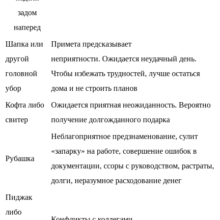
задом
наперед
Шапка или
Примета предсказывает
другой
неприятности. Ожидается неудачный день.
головной
Чтобы избежать трудностей, лучше остаться
убор
дома и не строить планов
Кофта либо
Ожидается приятная неожиданность. Вероятно
свитер
получение долгожданного подарка
Неблагоприятное предзнаменование, сулит
«запарку» на работе, совершение ошибок в
Рубашка
документации, ссоры с руководством, растраты,
долги, неразумное расходование денег
Пиджак
либо
Конфликты с коллегами