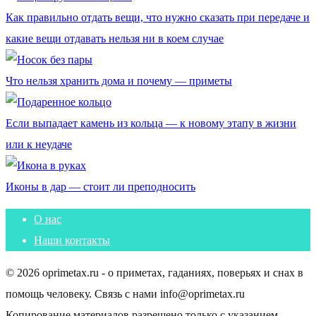
Как правильно отдать вещи, что нужно сказать при передаче и
какие вещи отдавать нельзя ни в коем случае
Что нельзя хранить дома и почему — приметы
Если выпадает камень из кольца — к новому этапу в жизни
или к неудаче
Иконы в дар — стоит ли преподносить
О нас
Наши контакты
© 2026 oprimetax.ru - о приметах, гаданиях, поверьях и снах в
помощь человеку. Связь с нами info@oprimetax.ru
Копирование материалов разрешено только с указанием