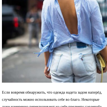
Если вовремя обнаружить, что одежда надета задом наперёд,
случайность можно использовать себе во благо. Некоторые
даже намеренно перекручивают на себе предметы гардероба,