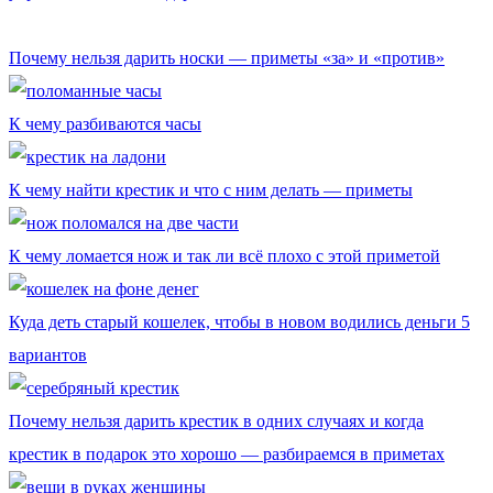
Почему нельзя дарить носки — приметы «за» и «против»
К чему разбиваются часы
К чему найти крестик и что с ним делать — приметы
К чему ломается нож и так ли всё плохо с этой приметой
Куда деть старый кошелек, чтобы в новом водились деньги 5
вариантов
Почему нельзя дарить крестик в одних случаях и когда
крестик в подарок это хорошо — разбираемся в приметах