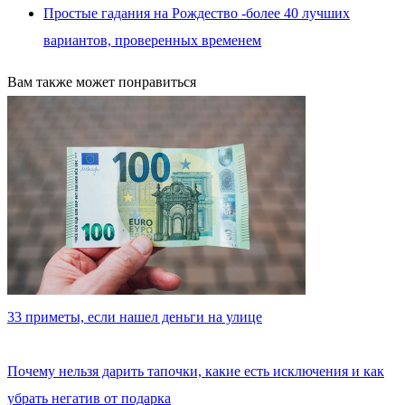
Простые гадания на Рождество -более 40 лучших
вариантов, проверенных временем
Вам также может понравиться
33 приметы, если нашел деньги на улице
Почему нельзя дарить тапочки, какие есть исключения и как
убрать негатив от подарка