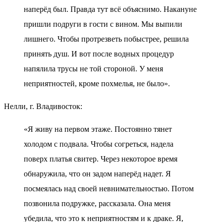
наперёд был. Правда тут всё объяснимо. Накануне
пришли подруги в гости с вином. Мы выпили
лишнего. Чтобы протрезветь побыстрее, решила
принять душ. И вот после водных процедур
напялила трусы не той стороной. У меня
неприятностей, кроме похмелья, не было».
Нелли, г. Владивосток:
«Я живу на первом этаже. Постоянно тянет
холодом с подвала. Чтобы согреться, надела
поверх платья свитер. Через некоторое время
обнаружила, что он задом наперёд надет. Я
посмеялась над своей невнимательностью. Потом
позвонила подружке, рассказала. Она меня
убедила, что это к неприятностям и к драке. Я,