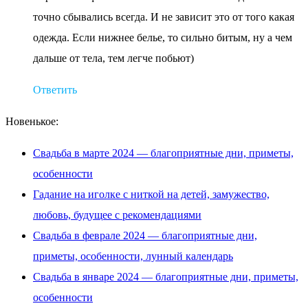
точно сбывались всегда. И не зависит это от того какая
одежда. Если нижнее белье, то сильно битым, ну а чем
дальше от тела, тем легче побьют)
Ответить
Новенькое:
Свадьба в марте 2024 — благоприятные дни, приметы,
особенности
Гадание на иголке с ниткой на детей, замужество,
любовь, будущее с рекомендациями
Свадьба в феврале 2024 — благоприятные дни,
приметы, особенности, лунный календарь
Свадьба в январе 2024 — благоприятные дни, приметы,
особенности