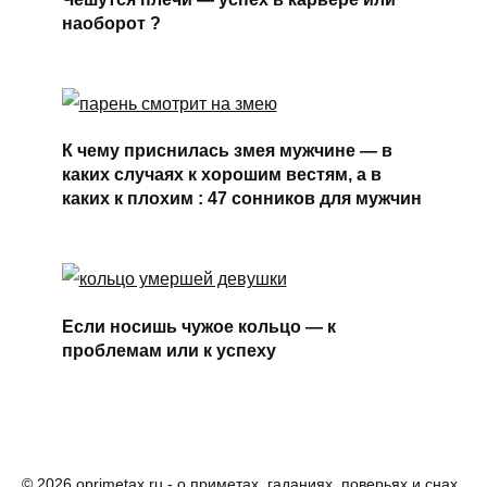
наоборот ?
К чему приснилась змея мужчине — в
каких случаях к хорошим вестям, а в
каких к плохим : 47 сонников для мужчин
Если носишь чужое кольцо — к
проблемам или к успеху
© 2026 oprimetax.ru - о приметах, гаданиях, поверьях и снах