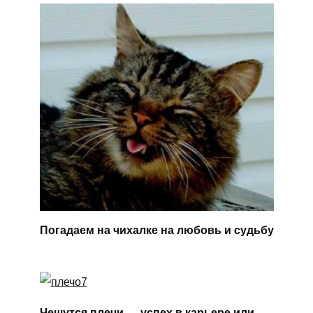
Погадаем на чихалке на любовь и судьбу
Чешутся плечи — успех в карьере или