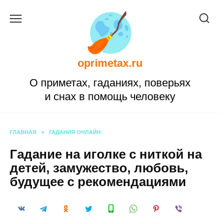
Перейти
к
содержанию
oprimetax.ru
О приметах, гаданиях, поверьях
и снах в помощь человеку
ГЛАВНАЯ
»
ГАДАНИЯ ОНЛАЙН
Гадание на иголке с ниткой на
детей, замужество, любовь,
будущее с рекомендациями