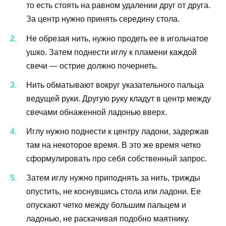
то есть стоять на равном удалении друг от друга.
За центр нужно принять середину стола.
Не обрезая нить, нужно продеть ее в игольчатое
ушко. Затем поднести иглу к пламени каждой
свечи — острие должно почернеть.
Нить обматывают вокруг указательного пальца
ведущей руки. Другую руку кладут в центр между
свечами обнаженной ладонью вверх.
Иглу нужно поднести к центру ладони, задержав
там на некоторое время. В это же время четко
сформулировать про себя собственный запрос.
Затем иглу нужно приподнять за нить, трижды
опустить, не коснувшись стола или ладони. Ее
опускают четко между большим пальцем и
ладонью, не раскачивая подобно маятнику.