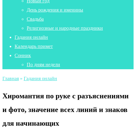
Новый год
День рождения и именины
Свадьба
Религиозные и народные праздники
Гадания онлайн
Календарь примет
Сонник
По дням недели
Главная
»
Гадания онлайн
Хиромантия по руке с разъяснениями
и фото, значение всех линий и знаков
для начинающих