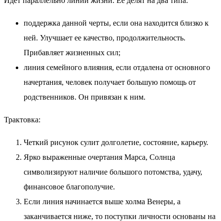
Идет параллельно линии жизни. Ее делят на два типа:
поддержка данной черты, если она находится близко к
ней. Улучшает ее качество, продолжительность.
Прибавляет жизненных сил;
линия семейного влияния, если отдалена от основного
начертания, человек получает большую помощь от
родственников. Он привязан к ним.
Трактовка:
Четкий рисунок сулит долголетие, состояние, карьеру.
Ярко выраженные очертания Марса, Солнца
символизируют наличие большого потомства, удачу,
финансовое благополучие.
Если линия начинается выше холма Венеры, а
заканчивается ниже, то поступки личности основаны на