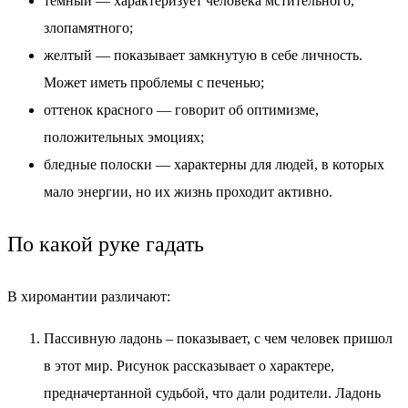
темный — характеризует человека мстительного,
злопамятного;
желтый — показывает замкнутую в себе личность.
Может иметь проблемы с печенью;
оттенок красного — говорит об оптимизме,
положительных эмоциях;
бледные полоски — характерны для людей, в которых
мало энергии, но их жизнь проходит активно.
По какой руке гадать
В хиромантии различают:
Пассивную ладонь – показывает, с чем человек пришол
в этот мир. Рисунок рассказывает о характере,
предначертанной судьбой, что дали родители. Ладонь