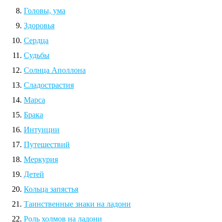
Головы, ума
Здоровья
Сердца
Судьбы
Солнца Аполлона
Сладострастия
Марса
Брака
Интуиции
Путешествий
Меркурия
Детей
Кольца запястья
Таинственные знаки на ладони
Роль холмов на ладони