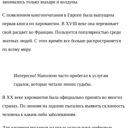
занимались только знахари и колдуны.
С появлением книгопечатания в Европе была выпущена
первая книга по хиромантии. В XVIII веке она переживает
свой расцвет во Франции. Пользуется популярностью среди
знатных людей. С этих времён все больше распространяется
по всему миру.
Интересно!
Наполеон часто прибегал к услугам
гадалок, которые читали линии судьбы.
В XX веке хиромантия была официально принята во многих
странах. По линиям на ладонях пытались выявить склонность
человека к каким-либо заболеваниям.
Для изучения рисунков на руках используют цифровые