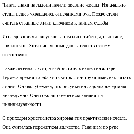
Читать знаки на ладони начали древние жрецы. Изначально
стены пещер украшались отпечатками рук. Позже стали
считать странные знаки ключиком к тайнам судьбы.
Исследованиями рисунков занимались тибетцы, египтяне,
вавилоняне. Хотя письменные доказательства этому
отсутствуют.
Также легенда гласит, что Аристотель нашел на алтаре
Гермеса древний арабский свиток с инструкциями, как читать
линии. Он был убежден, что рисунки на ладонях начертаны
не бездумно. Они говорят о небесном влиянии и
индивидуальности.
С приходом христианства хиромантия практически исчезла.
Она считалась пережитком язычества. Гаданием по руке