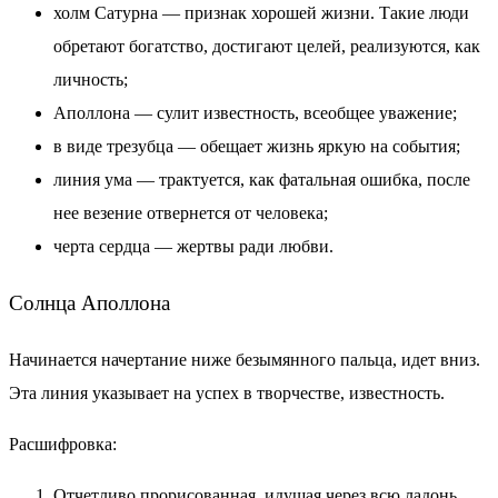
холм Сатурна — признак хорошей жизни. Такие люди
обретают богатство, достигают целей, реализуются, как
личность;
Аполлона — сулит известность, всеобщее уважение;
в виде трезубца — обещает жизнь яркую на события;
линия ума — трактуется, как фатальная ошибка, после
нее везение отвернется от человека;
черта сердца — жертвы ради любви.
Солнца Аполлона
Начинается начертание ниже безымянного пальца, идет вниз.
Эта линия указывает на успех в творчестве, известность.
Расшифровка:
Отчетливо прорисованная, идущая через всю ладонь