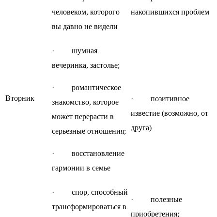
человеком, которого
накопившихся проблем
вы давно не видели
· шумная
вечеринка, застолье;
· романтическое
Вторник
· позитивное
знакомство, которое
известие (возможно, от
может перерасти в
друга)
серьезные отношения;
· восстановление
гармонии в семье
· спор, способный
· полезные
трансформироваться в
приобретения;