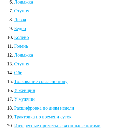
Лодыжка
Ступня
Левая
Бедро
Колено
Голень
Лодыжка
Ступня
Обе
Толкование согласно полу
У женщин
У мужчин
Расшифровка по дням недели
Трактовка по времени суток
Интересные приметы, связанные с ногами