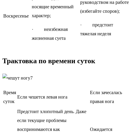
руководством на работе
носящие временный
(избегайте споров);
характер;
Воскресенье
· предстоит
· неизбежная
тяжелая неделя
жизненная суета
Трактовка по времени суток
Время
Если зачесалась
Если чешется левая нога
суток
правая нога
Предстоит хлопотный день. Даже
если текущие проблемы
воспринимаются как
Ожидается