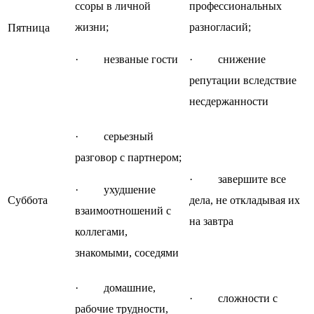
ссоры в личной
профессиональных
жизни;
разногласий;
Пятница
· незваные гости
· снижение
репутации вследствие
несдержанности
· серьезный
разговор с партнером;
· завершите все
· ухудшение
Суббота
дела, не откладывая их
взаимоотношений с
на завтра
коллегами,
знакомыми, соседями
· домашние,
· сложности с
рабочие трудности,