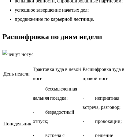
вспышки ревности, спровоцированные партнером;
успешное завершение начатых дел;
продвижение по карьерной лестнице.
Расшифровка по дням недели
Трактовка зуда в левой
Расшифровка зуда в
День недели
ноге
правой ноге
· бессмысленная
дальняя поездка;
· неприятная
встреча, разговор;
· безрадостный
отпуск;
· провокации;
Понедельник
· встреча с
· решение