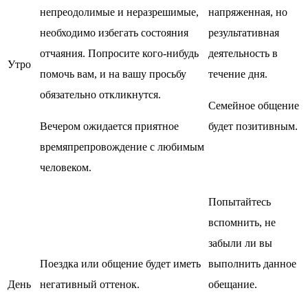
непреодолимые и неразрешимые,
напряженная, но
необходимо избегать состояния
результативная
отчаяния. Попросите кого-нибудь
деятельность в
Утро
помочь вам, и на вашу просьбу
течение дня.
обязательно откликнутся.
Семейное общение
Вечером ожидается приятное
будет позитивным.
времяпрепровождение с любимым
человеком.
Попытайтесь
вспомнить, не
забыли ли вы
Поездка или общение будет иметь
выполнить данное
День
негативный оттенок.
обещание.