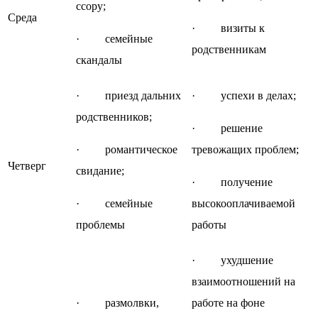
ссору;
Среда
· визиты к
· семейные
родственникам
скандалы
· приезд дальних
· успехи в делах;
родственников;
· решение
· романтическое
тревожащих проблем;
Четверг
свидание;
· получение
· семейные
высокооплачиваемой
проблемы
работы
· ухудшение
взаимоотношений на
· размолвки,
работе на фоне