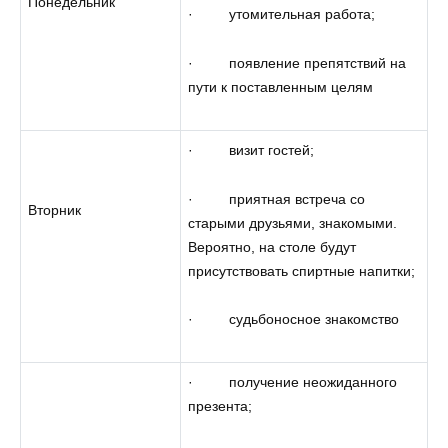
Понедельник
· утомительная работа;
· появление препятствий на
пути к поставленным целям
· визит гостей;
· приятная встреча со
Вторник
старыми друзьями, знакомыми.
Вероятно, на столе будут
присутствовать спиртные напитки;
· судьбоносное знакомство
· получение неожиданного
презента;