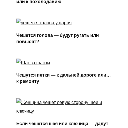
или к похолоданию
Чешется голова — будут ругать или
повысят?
Чешутся пятки — к дальней дороге или…
к ремонту
Если чешется шея или ключица — дадут