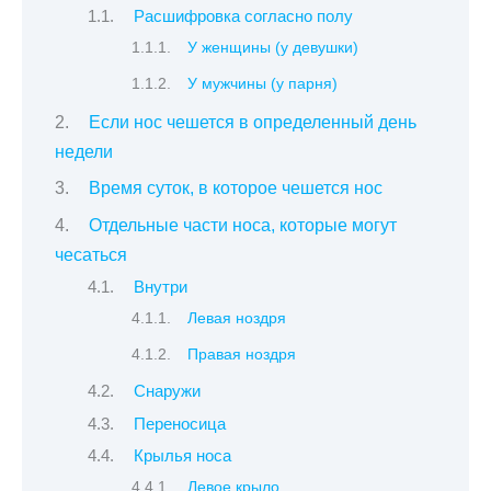
Расшифровка согласно полу
У женщины (у девушки)
У мужчины (у парня)
Если нос чешется в определенный день
недели
Время суток, в которое чешется нос
Отдельные части носа, которые могут
чесаться
Внутри
Левая ноздря
Правая ноздря
Снаружи
Переносица
Крылья носа
Левое крыло