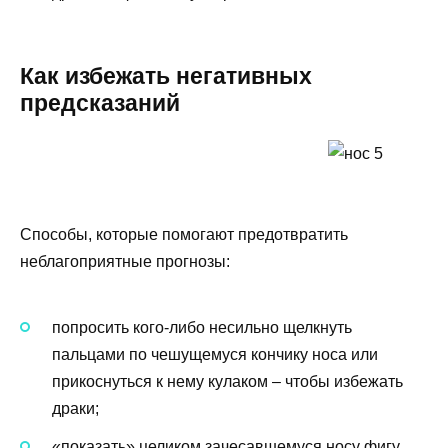
Как избежать негативных
предсказаний
Способы, которые помогают предотвратить
неблагоприятные прогнозы:
попросить кого-либо несильно щелкнуть
пальцами по чешущемуся кончику носа или
прикоснуться к нему кулаком – чтобы избежать
драки;
«показать» целиком зачесавшемуся носу фигу,