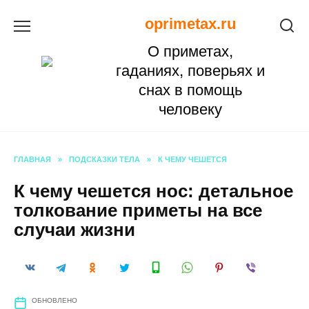
Перейти
oprimetax.ru
к
О приметах,
содержанию
гаданиях, поверьях и
снах в помощь
человеку
ГЛАВНАЯ
»
ПОДСКАЗКИ ТЕЛА
»
К ЧЕМУ ЧЕШЕТСЯ
К чему чешется нос: детальное
толкование приметы на все
случаи жизни
ОБНОВЛЕНО