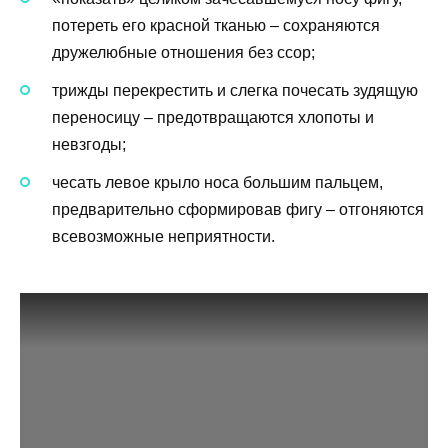
потереть его красной тканью – сохраняются
дружелюбные отношения без ссор;
трижды перекрестить и слегка почесать зудящую
переносицу – предотвращаются хлопоты и
невзгоды;
чесать левое крыло носа большим пальцем,
предварительно сформировав фигу – отгоняются
всевозможные неприятности.