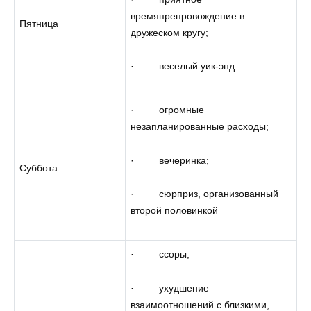
времяпрепровождение в
Пятница
дружеском кругу;
· веселый уик-энд
· огромные
незапланированные расходы;
· вечеринка;
Суббота
· сюрприз, организованный
второй половинкой
· ссоры;
· ухудшение
взаимоотношений с близкими,