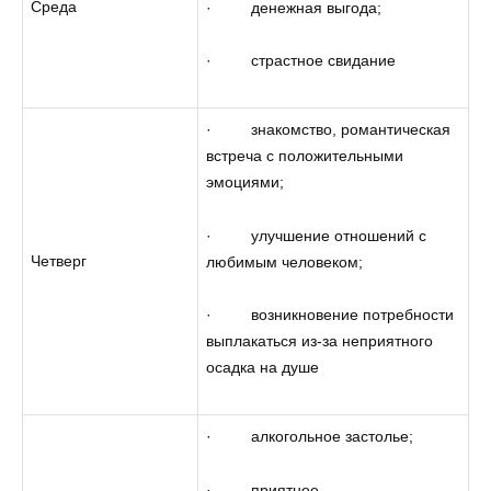
Среда
· денежная выгода;
· страстное свидание
· знакомство, романтическая
встреча с положительными
эмоциями;
· улучшение отношений с
Четверг
любимым человеком;
· возникновение потребности
выплакаться из-за неприятного
осадка на душе
· алкогольное застолье;
· приятное