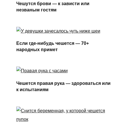
Чешутся брови — к зависти или
незваным гостям
Если где-нибудь чешется — 70+
народных примет
Чешется правая рука — здороваться или
к испытаниям