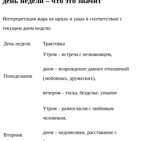
день недели – что это значит
Интерпретация жара на щеках и ушах в соответствии с
текущим днем недели:
День недели
Трактовка
Утром – встреча с незнакомцем,
днем – возрождение давних отношений
Понедельник
(любовных, дружеских),
вечером – тоска, безделье, уныние
Утром – разногласия с любимым
человеком,
днем – недомолвки, расставание с
Вторник