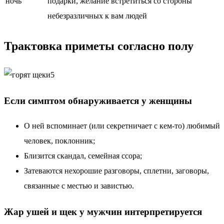
ночь
подарки, желание встретиться со стороны
небезразличных к вам людей
Трактовка приметы согласно полу
Если симптом обнаруживается у женщины
О ней вспоминает (или секретничает с кем-то) любимый
человек, поклонник;
Близится скандал, семейная ссора;
Затеваются нехорошие разговоры, сплетни, заговоры,
связанные с местью и завистью.
Жар ушей и щек у мужчин интерпретируется