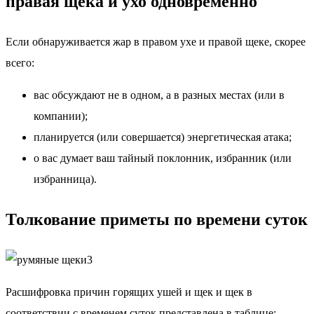
правая щека и ухо одновременно
Если обнаруживается жар в правом ухе и правой щеке, скорее
всего:
вас обсуждают не в одном, а в разных местах (или в
компании);
планируется (или совершается) энергетическая атака;
о вас думает ваш тайный поклонник, избранник (или
избранница).
Толкование приметы по времени суток
Расшифровка причин горящих ушей и щек и щек в
соответствии с временем суток представлена в таблице: