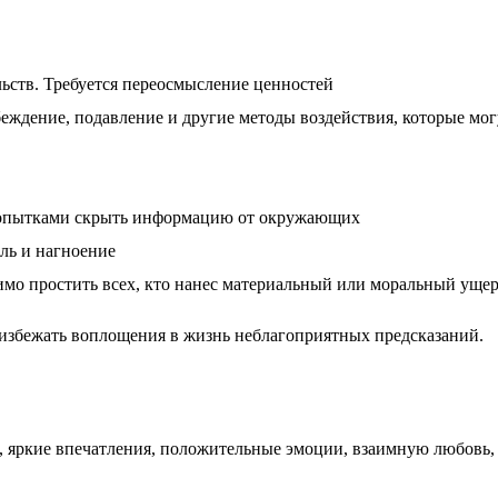
льств. Требуется переосмысление ценностей
еждение, подавление и другие методы воздействия, которые мог
 попытками скрыть информацию от окружающих
оль и нагноение
имо простить всех, кто нанес материальный или моральный уще
 избежать воплощения в жизнь неблагоприятных предсказаний.
 яркие впечатления, положительные эмоции, взаимную любовь,