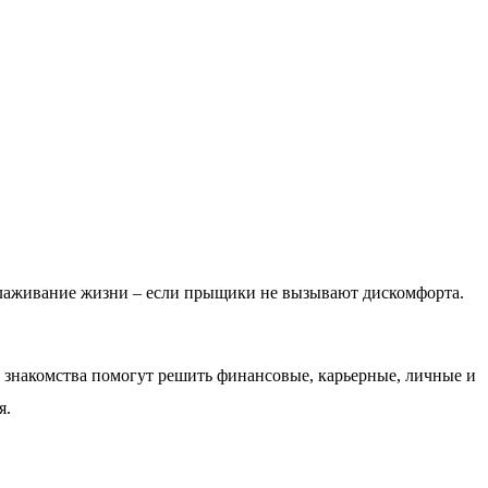
алаживание жизни – если прыщики не вызывают дискомфорта.
е знакомства помогут решить финансовые, карьерные, личные и
я.