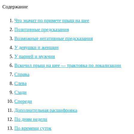
Содержание
Что значит по примете прыщ на шее
Позитивные предсказания
Возможные негативные предсказания
У девушки и женщин
У парней и мужчин
Вскочил прыщ на шее — трактовка по локализации
Справа
Слева
Сзади
Спереди
Дополнительная расшифровка
По дням недели
По времени суток