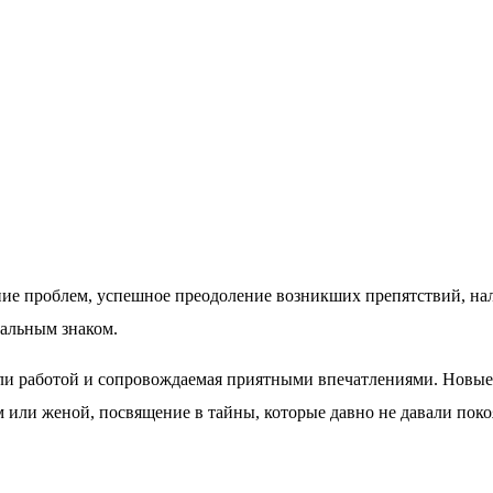
ние проблем, успешное преодоление возникших препятствий, н
альным знаком.
 или работой и сопровождаемая приятными впечатлениями. Новы
 или женой, посвящение в тайны, которые давно не давали поко