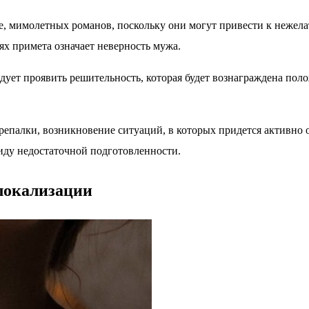
 мимолетных романов, поскольку они могут привести к нежелат
ях примета означает неверность мужа.
дует проявить решительность, которая будет вознаграждена по
репалки, возникновение ситуаций, в которых придется активно
иду недостаточной подготовленности.
локализации