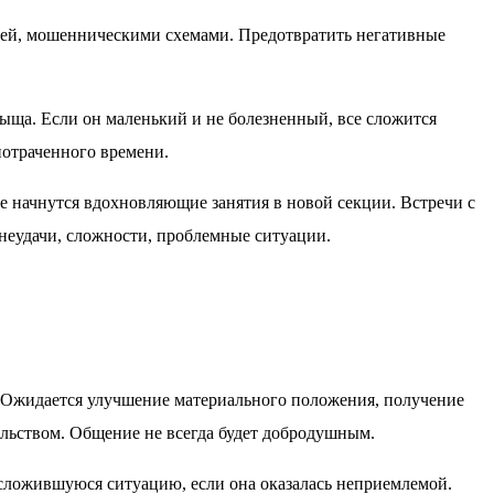
тей, мошенническими схемами. Предотвратить негативные
рыща. Если он маленький и не болезненный, все сложится
отраченного времени.
е начнутся вдохновляющие занятия в новой секции. Встречи с
неудачи, сложности, проблемные ситуации.
 Ожидается улучшение материального положения, получение
альством. Общение не всегда будет добродушным.
 сложившуюся ситуацию, если она оказалась неприемлемой.