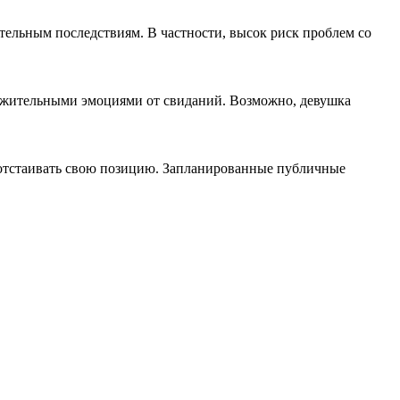
ельным последствиям. В частности, высок риск проблем со
ложительными эмоциями от свиданий. Возможно, девушка
 отстаивать свою позицию. Запланированные публичные