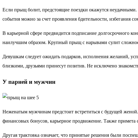
Если прыщ болит, предстоящие поездки окажутся неудачными.
события можно за счет проявления бдительности, избегания с
В карьерной сфере предвидится подписание долгосрочного кон
наилучшим образом. Крупный прыщ с нарывами сулит сложност
Девушкам следует ожидать подарков, исполнения желаний, усп
близкими, друзьями принесут позитив. Не исключено знакомс
У парней и мужчин
Неженатым мужчинам предстоит встретиться с будущей женой.
финансовых бонусов, карьерное продвижение. Также примета с
Другая трактовка означает, что принятые решения были посп