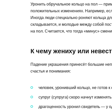
Уронить обручальное кольцо на пол — прим
положительных изменениях. Например, ес
Иногда люди специально роняют кольца для
складывается, и молодые между собой пос
на пол. Считается, что тогда «минус» смен
К чему жениху или невест
Падение украшения принесёт большие непри
счастья и понимания:
человек, уронивший кольцо, не готов к
супруг (супруга) скоро начнут изменять
драгоценность уронил свидетель — у о