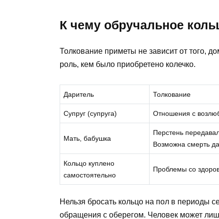
К чему обручальное коль
Толкование приметы не зависит от того, до
роль, кем было приобретено колечко.
Даритель
Толкование
Супруг (супруга)
Отношения с возлюб
Перстень передавал
Мать, бабушка
Возможна смерть д
Кольцо куплено
Проблемы со здоров
самостоятельно
Нельзя бросать кольцо на пол в периоды 
обращения с оберегом. Человек может лиш