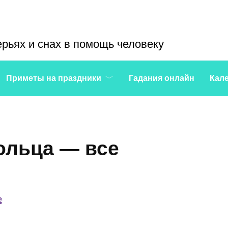
ерьях и снах в помощь человеку
Приметы на праздники
Гадания онлайн
Кал
ольца — все