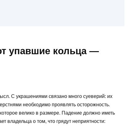
т упавшие кольца —
сл. С украшениями связано много суеверий: их
 перстнями необходимо проявлять осторожность.
 которое велико в размере. Падение должно иметь
т владельца о том, что грядут неприятности: