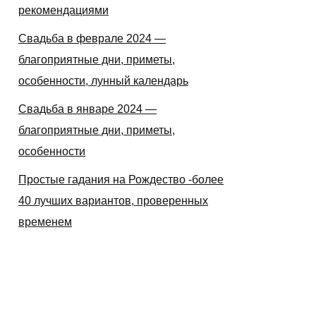
рекомендациями
Свадьба в феврале 2024 —
благоприятные дни, приметы,
особенности, лунный календарь
Свадьба в январе 2024 —
благоприятные дни, приметы,
особенности
Простые гадания на Рождество -более
40 лучших вариантов, проверенных
временем