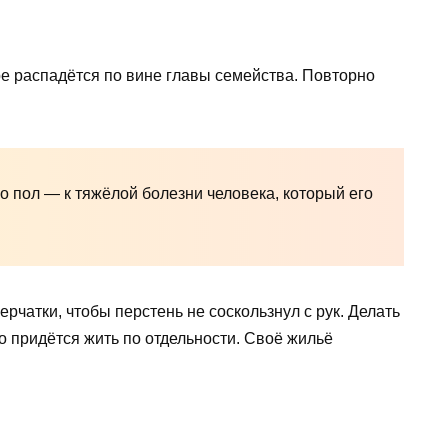
е распадётся по вине главы семейства. Повторно
 о пол — к тяжёлой болезни человека, который его
рчатки, чтобы перстень не соскользнул с рук. Делать
 придётся жить по отдельности. Своё жильё