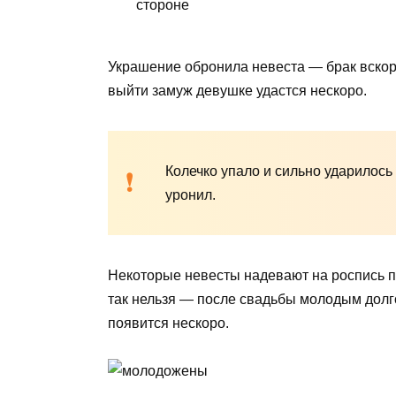
стороне
Украшение обронила невеста — брак вскор
выйти замуж девушке удастся нескоро.
Колечко упало и сильно ударилось
уронил.
Некоторые невесты надевают на роспись пе
так нельзя — после свадьбы молодым долго
появится нескоро.