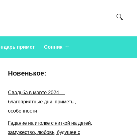
ендарь примет
Сонник
Новенькое:
Свадьба в марте 2024 —
благоприятные дни, приметы,
особенности
Гадание на иголке с ниткой на детей,
замужество, любовь, будущее с