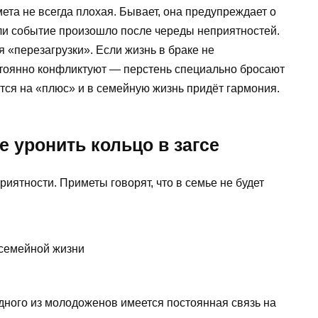
ета не всегда плохая. Бывает, она предупреждает о
ли событие произошло после череды неприятностей.
 «перезагрузки». Если жизнь в браке не
тоянно конфликтуют — перстень специально бросают
ится на «плюс» и в семейную жизнь придёт гармония.
е уронить кольцо в загсе
ятности. Приметы говорят, что в семье не будет
 семейной жизни
дного из молодоженов имеется постоянная связь на