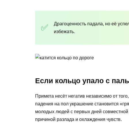
Драгоценность падала, но её усп
избежать.
Если кольцо упало с паль
Примета несёт негатив независимо от того
падения на пол украшение становится «гр
молодых людей с первых дней совместной
причиной разлада и охлаждения чувств.