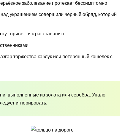
ерьёзное заболевание протекает бессимптомно
 над украшением совершили чёрный обряд, который
огут привести к расставанию
дственниками
азгар торжества каблук или потерянный кошелёк с
ни, выполненные из золота или серебра. Упало
ледует игнорировать.