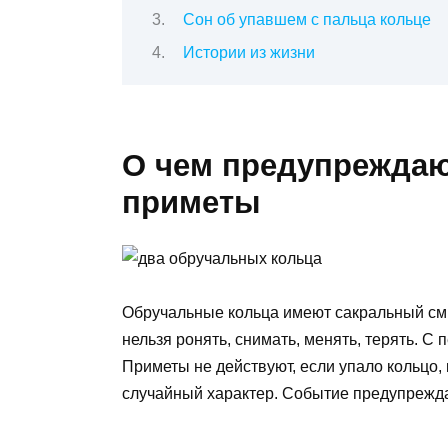
Сон об упавшем с пальца кольце
Истории из жизни
О чем предупреждаю
приметы
Обручальные кольца имеют сакральный смы
нельзя ронять, снимать, менять, терять. С
Приметы не действуют, если упало кольцо,
случайный характер. Событие предупреждае