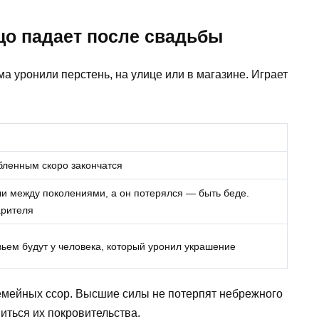
цо падает после свадьбы
ма уронили перстень, на улице или в магазине. Играет
ленным скоро закончатся
и между поколениями, а он потерялся — быть беде.
арителя
ьем будут у человека, который уронил украшение
семейных ссор. Высшие силы не потерпят небрежного
иться их покровительства.