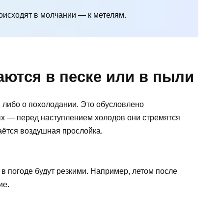
оисходят в молчании — к метелям.
аются в песке или в пыли
 либо о похолодании. Это обусловлено
х — перед наступлением холодов они стремятся
аётся воздушная прослойка.
в погоде будут резкими. Например, летом после
ие.