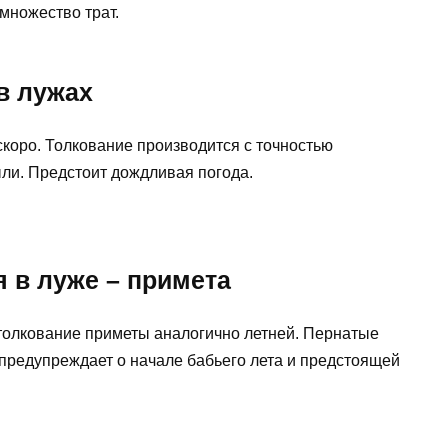
множество трат.
в лужах
скоро. Толкование производится с точностью
ыли. Предстоит дождливая погода.
 в луже – примета
толкование приметы аналогично летней. Пернатые
 предупреждает о начале бабьего лета и предстоящей