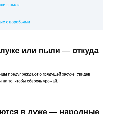
или в пыли
ые с воробьями
 луже или пыли — откуда
тицы предупреждают о грядущей засухе. Увидев
 на то, чтобы сберечь урожай.
аются в луже — народные