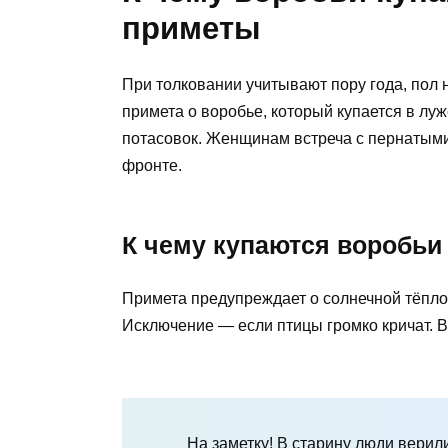
приметы
При толковании учитывают пору года, пол 
примета о воробье, который купается в луж
потасовок. Женщинам встреча с пернатым
фронте.
К чему купаются воробьи
Примета предупреждает о солнечной тёпло
Исключение — если птицы громко кричат. 
На заметку! В старину люди верил