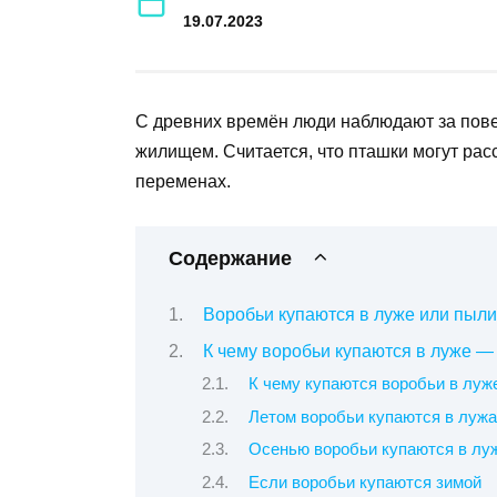
19.07.2023
С древних времён люди наблюдают за пове
жилищем. Считается, что пташки могут расс
переменах.
Содержание
Воробьи купаются в луже или пыли
К чему воробьи купаются в луже 
К чему купаются воробьи в луж
Летом воробьи купаются в луж
Осенью воробьи купаются в луж
Если воробьи купаются зимой