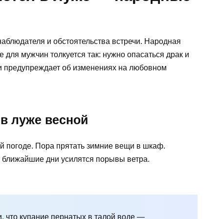
наблюдателя и обстоятельства встречи. Народная
е для мужчин толкуется так: нужно опасаться драк и
и предупреждает об изменениях на любовном
 в луже весной
й погоде. Пора прятать зимние вещи в шкаф.
В ближайшие дни усилятся порывы ветра.
и, что купание пернатых в талой воде —