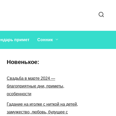
ендарь примет
Сонник
Новенькое:
Свадьба в марте 2024 —
благоприятные дни, приметы,
особенности
Гадание на иголке с ниткой на детей,
замужество, любовь, будущее с