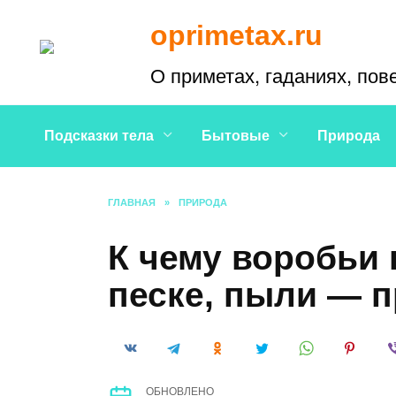
Перейти
oprimetax.ru
к
содержанию
О приметах, гаданиях, пов
Подсказки тела
Бытовые
Природа
ГЛАВНАЯ
»
ПРИРОДА
К чему воробьи 
песке, пыли — 
ОБНОВЛЕНО