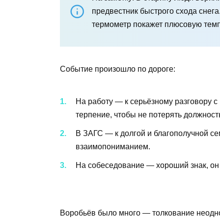
предвестник быстрого схода снега
термометр покажет плюсовую темп
Событие произошло по дороге:
На работу — к серьёзному разговору с
терпение, чтобы не потерять должност
В ЗАГС — к долгой и благополучной с
взаимопониманием.
На собеседование — хороший знак, он 
Воробьёв было много — толкование неодн