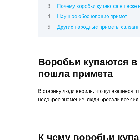
Почему воробьи купаются в песке 
Научное обоснование примет
Другие народные приметы связанн
Воробьи купаются в
пошла примета
В старину люди верили, что купающиеся п
недоброе знамение, люди бросали все силы
К чему воробьи куп