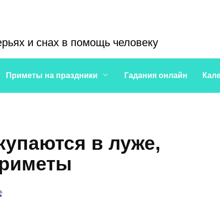
ерьях и снах в помощь человеку
Приметы на праздники
Гадания онлайн
Кал
купаются в луже,
приметы