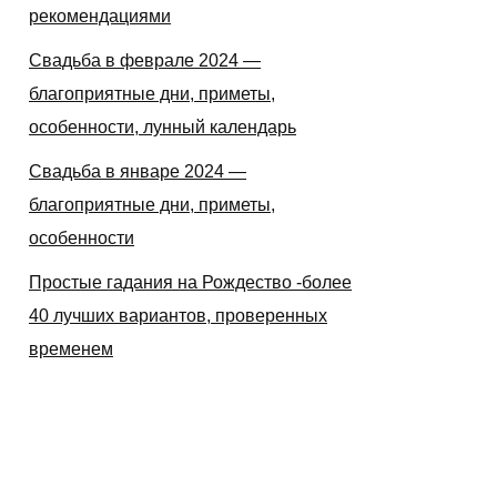
рекомендациями
Свадьба в феврале 2024 —
благоприятные дни, приметы,
особенности, лунный календарь
Свадьба в январе 2024 —
благоприятные дни, приметы,
особенности
Простые гадания на Рождество -более
40 лучших вариантов, проверенных
временем