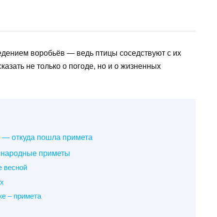
дением воробьёв — ведь птицы соседствуют с их
казать не только о погоде, но и о жизненных
 — откуда пошла примета
— народные приметы
е весной
ах
е – примета