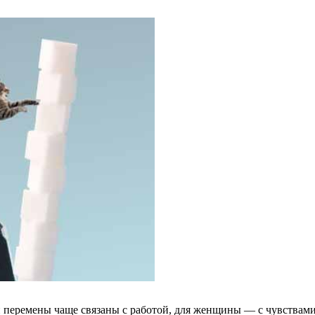
н перемены чаще связаны с работой, для женщины — с чувства