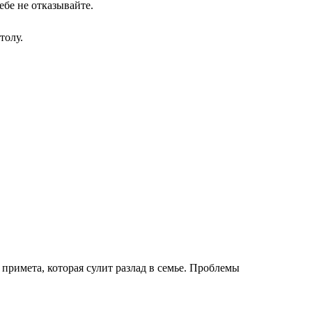
ебе не отказывайте.
толу.
римета, которая сулит разлад в семье. Проблемы