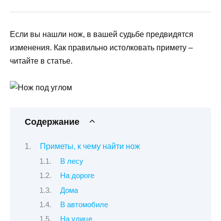
Если вы нашли нож, в вашей судьбе предвидятся
изменения. Как правильно истолковать примету –
читайте в статье.
Содержание
Приметы, к чему найти нож
В лесу
На дороге
Дома
В автомобиле
На улице