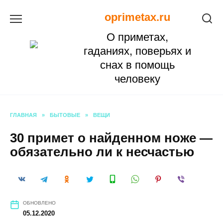
Перейти
oprimetax.ru
к
О приметах,
содержанию
гаданиях, поверьях и
снах в помощь
человеку
ГЛАВНАЯ
»
БЫТОВЫЕ
»
ВЕЩИ
30 примет о найденном ноже —
обязательно ли к несчастью
ОБНОВЛЕНО
05.12.2020