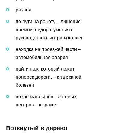
развод
по пути на работу – лишение
премии, недоразумения с
руководством, интриги коллег
находка на проезжей части –
автомобильная авария
найти нож, который лежит
поперек дороги, – к затяжной
болезни
возле магазинов, торговых
центров – к краже
Воткнутый в дерево