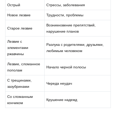
Острый
Стрессы, заболевания
Новое лезвие
Трудности, проблемы
Возникновение препятствий,
Старое лезвие
нарушение планов
Лезвие с
Разлука с родителями, друзьями,
элементами
любимым человеком
ржавчины
Лезвие, сломанное
Начало черной полосы
пополам
С трещинами,
Череда неудач
зазубринами
Со сломанным
Крушение надежд
кончиком