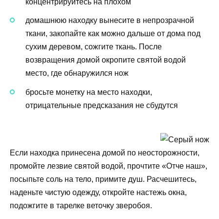
концентрируйтесь на плохом
домашнюю находку вынесите в непрозрачной
ткани, закопайте как можно дальше от дома под
сухим деревом, сожгите ткань. После
возвращения домой окропите святой водой
место, где обнаружился нож
бросьте монетку на место находки,
отрицательные предсказания не сбудутся
Если находка принесена домой по неосторожности,
промойте лезвие святой водой, прочтите «Отче наш»,
посыпьте соль на тело, примите душ. Расчешитесь,
наденьте чистую одежду, откройте настежь окна,
подожгите в тарелке веточку зверобоя.