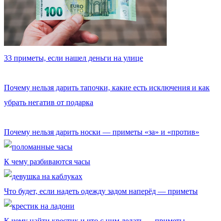
33 приметы, если нашел деньги на улице
Почему нельзя дарить тапочки, какие есть исключения и как
убрать негатив от подарка
Почему нельзя дарить носки — приметы «за» и «против»
К чему разбиваются часы
Что будет, если надеть одежду задом наперёд — приметы
К чему найти крестик и что с ним делать — приметы