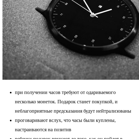
при получении часов требуют от одариваемого
несколько монеток. Подарок станет покупкой, и
неблагоприятные предсказания будут нейтрализованы
проговаривают вслух, что часы были куплены,
настраиваются на позитив
ребенку подарок вручают до того, как он пойдет в