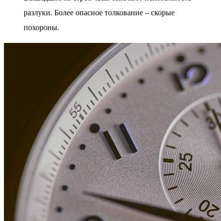
разлуки. Более опасное толкование – скорые
похороны.