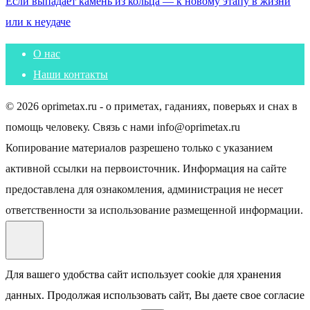
Если выпадает камень из кольца — к новому этапу в жизни
или к неудаче
О нас
Наши контакты
© 2026 oprimetax.ru - о приметах, гаданиях, поверьях и снах в
помощь человеку. Связь с нами info@oprimetax.ru
Копирование материалов разрешено только с указанием
активной ссылки на первоисточник. Информация на сайте
предоставлена для ознакомления, администрация не несет
ответственности за использование размещенной информации.
Для вашего удобства сайт использует cookie для хранения
данных. Продолжая использовать сайт, Вы даете свое согласие