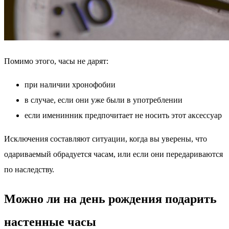
Помимо этого, часы не дарят:
при наличии хронофобии
в случае, если они уже были в употреблении
если именинник предпочитает не носить этот аксессуар
Исключения составляют ситуации, когда вы уверены, что
одариваемый обрадуется часам, или если они передариваются
по наследству.
Можно ли на день рождения подарить
настенные часы