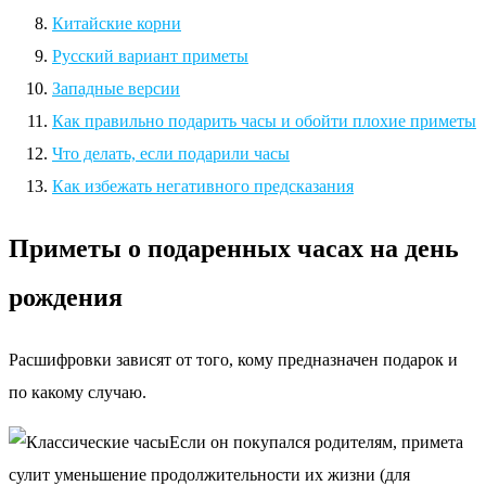
Китайские корни
Русский вариант приметы
Западные версии
Как правильно подарить часы и обойти плохие приметы
Что делать, если подарили часы
Как избежать негативного предсказания
Приметы о подаренных часах на день
рождения
Расшифровки зависят от того, кому предназначен подарок и
по какому случаю.
Если он покупался родителям, примета
сулит уменьшение продолжительности их жизни (для