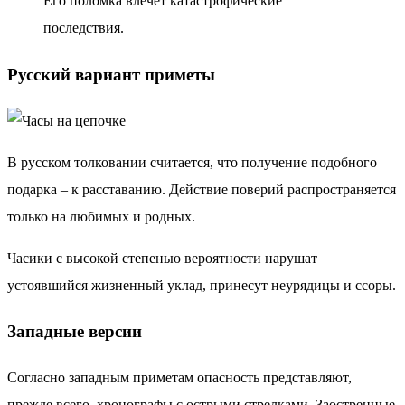
Его поломка влечет катастрофические
последствия.
Русский вариант приметы
В русском толковании считается, что получение подобного
подарка – к расставанию. Действие поверий распространяется
только на любимых и родных.
Часики с высокой степенью вероятности нарушат
устоявшийся жизненный уклад, принесут неурядицы и ссоры.
Западные версии
Согласно западным приметам опасность представляют,
прежде всего, хронографы с острыми стрелками. Заостренные