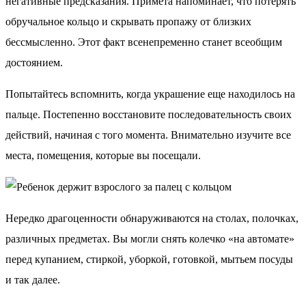
негативные предсказания. Примета напоминает, что потерять
обручальное кольцо и скрывать пропажу от близких
бессмысленно. Этот факт всенепременно станет всеобщим
достоянием.
Попытайтесь вспомнить, когда украшение еще находилось на
пальце. Постепенно восстановите последовательность своих
действий, начиная с того момента. Внимательно изучите все
места, помещения, которые вы посещали.
Нередко драгоценности обнаруживаются на столах, полочках,
различных предметах. Вы могли снять колечко «на автомате»
перед купанием, стиркой, уборкой, готовкой, мытьем посуды
и так далее.