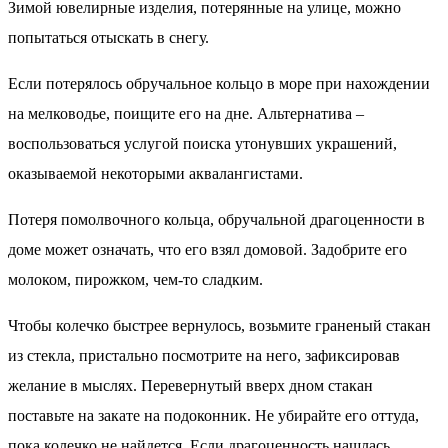
Зимой ювелирные изделия, потерянные на улице, можно
попытаться отыскать в снегу.
Если потерялось обручальное кольцо в море при нахождении
на мелководье, поищите его на дне. Альтернатива –
воспользоваться услугой поиска утонувших украшений,
оказываемой некоторыми аквалангистами.
Потеря помолвочного кольца, обручальной драгоценности в
доме может означать, что его взял домовой. Задобрите его
молоком, пирожком, чем-то сладким.
Чтобы колечко быстрее вернулось, возьмите граненый стакан
из стекла, пристально посмотрите на него, зафиксировав
желание в мыслях. Перевернутый вверх дном стакан
поставьте на закате на подоконник. Не убирайте его оттуда,
пока колечко не найдется. Если драгоценность нашлась,