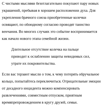
С чистыми мыслями безотлагательно покупают пару новых
украшений, пребывая в хорошем расположении духа. Для
укрепления брачного союза приобретенные колечки
освящают, по обоюдному согласию проводят таинство
венчания. Во многих случаях это событие воспринимается
как начало нового этапа семейной жизни.
Длительное отсутствие колечка на пальце
приводит к ослаблению защиты невидимых сил,
утрате их покровительства.
Если вас терзают мысли о том, к чему потерять обручальное
кольцо, попытайтесь переключиться. Отрицательные эмоции
от досадного инцидента можно компенсировать
развлечениями, совместным отпуском, приятным
времяпрепровождением в кругу друзей, семьи.