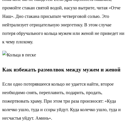
промойте стакан святой водой, насухо вытрите, читая «Отче
Наш». Дно стакана присыпьте четверговой солью. Это
нейтрализует отрицательную энергетику. В этом случае
потеря обручального кольца мужем или женой не приведет ни
к чему плохому.
Как избежать размолвок между мужем и женой
Если одно потерявшееся кольцо не удается найти, второе
необходимо снять, переплавить, подарить, продать,
пожертвовать храму. При этом три раза произносят: «Куда
колечко ушло, туда и ссоры уйдут. Куда колечко ушло, туда и
несчастья уйдут. Аминь».