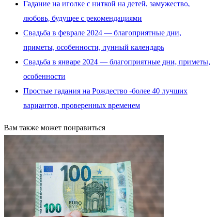
Гадание на иголке с ниткой на детей, замужество,
любовь, будущее с рекомендациями
Свадьба в феврале 2024 — благоприятные дни,
приметы, особенности, лунный календарь
Свадьба в январе 2024 — благоприятные дни, приметы,
особенности
Простые гадания на Рождество -более 40 лучших
вариантов, проверенных временем
Вам также может понравиться