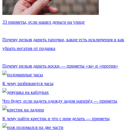
33 приметы, если нашел деньги на улице
Почему нельзя дарить тапочки, какие есть исключения и как
убрать негатив от подарка
Почему нельзя дарить носки — приметы «за» и «против»
К чему разбиваются часы
Что будет, если надеть одежду задом наперёд — приметы
К чему найти крестик и что с ним делать — приметы