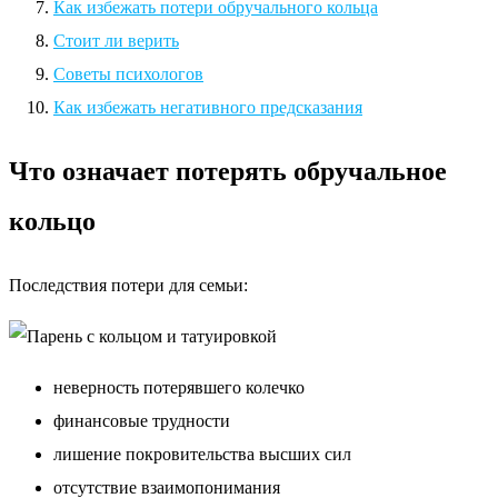
Как избежать потери обручального кольца
Стоит ли верить
Советы психологов
Как избежать негативного предсказания
Что означает потерять обручальное
кольцо
Последствия потери для семьи:
неверность потерявшего колечко
финансовые трудности
лишение покровительства высших сил
отсутствие взаимопонимания