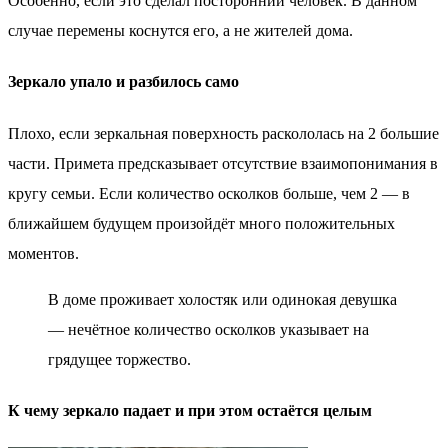
Особенно, если это сделал посторонний человек. В данном
случае перемены коснутся его, а не жителей дома.
Зеркало упало и разбилось само
Плохо, если зеркальная поверхность раскололась на 2 большие
части. Примета предсказывает отсутствие взаимопонимания в
кругу семьи. Если количество осколков больше, чем 2 — в
ближайшем будущем произойдёт много положительных
моментов.
В доме проживает холостяк или одинокая девушка
— нечётное количество осколков указывает на
грядущее торжество.
К чему зеркало падает и при этом остаётся целым