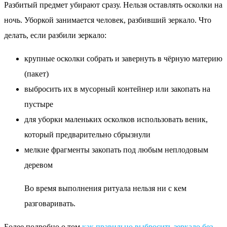
Разбитый предмет убирают сразу. Нельзя оставлять осколки на
ночь. Уборкой занимается человек, разбивший зеркало. Что
делать, если разбили зеркало:
крупные осколки собрать и завернуть в чёрную материю
(пакет)
выбросить их в мусорный контейнер или закопать на
пустыре
для уборки маленьких осколков использовать веник,
который предварительно сбрызнули
мелкие фрагменты закопать под любым неплодовым
деревом
Во время выполнения ритуала нельзя ни с кем
разговаривать.
Более подробно о том
как правильно выбросить зеркало без