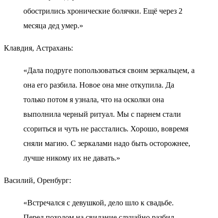
обострились хронические болячки. Ещё через 2
месяца дед умер.»
Клавдия, Астрахань:
«Дала подруге попользоваться своим зеркальцем, а
она его разбила. Новое она мне откупила. Да
только потом я узнала, что на осколки она
выполнила черный ритуал. Мы с парнем стали
ссориться и чуть не расстались. Хорошо, вовремя
сняли магию. С зеркалами надо быть осторожнее,
лучше никому их не давать.»
Василий, Оренбург:
«Встречался с девушкой, дело шло к свадьбе.
Перед походом на свидание случайно разбил