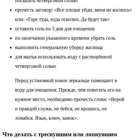
посыпать четверговой солью
прочесть заговор: «Все плохое уйди, меня не коснись»
или: «Горе туда, куда осколки. Да будет так»
оставить соль на 3 дня для очищения
по окончании указанного времени убрать соль
выполнить генеральную уборку жилища
для мытья использовать воду с растворённой
четверговой солью
Перед установкой новое зеркальце помещают в
воду для очищения. Прежде, чем повесить его на
нужное место, необходимо прочесть слова: «Верой
и правдой служи, не бейся, не крошись, не
ломайся. Язык, ключ, замок».
Что делать с треснувшим или лопнувшим