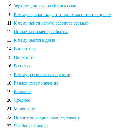
Зеркало упало и разбилось само
К чему зеркало падает и при этом остаётся целым
К чему найти кем-то разбитое зеркало
Приметы по месту события
К чему бьётся в доме
В квартире
На работе
В гостях
К чему разбивается на улице
Размер имеет значение
Большое
Среднее
Маленькое
Новое или старое было зеркальце
Чьё было зеркало