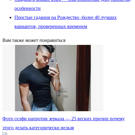
особенности
Простые гадания на Рождество -более 40 лучших
вариантов, проверенных временем
Вам также может понравиться
Фото селфи напротив зеркала — 25 веских причин почему
этого делать категорически нельзя