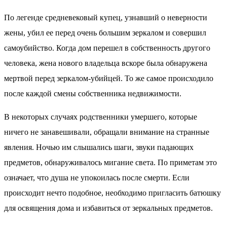
По легенде средневековый купец, узнавший о неверности
жены, убил ее перед очень большим зеркалом и совершил
самоубийство. Когда дом перешел в собственность другого
человека, жена нового владельца вскоре была обнаружена
мертвой перед зеркалом-убийцей. То же самое происходило
после каждой смены собственника недвижимости.
В некоторых случаях родственники умершего, которые
ничего не занавешивали, обращали внимание на странные
явления. Ночью им слышались шаги, звуки падающих
предметов, обнаруживалось мигание света. По приметам это
означает, что душа не упокоилась после смерти. Если
происходит нечто подобное, необходимо пригласить батюшку
для освящения дома и избавиться от зеркальных предметов.