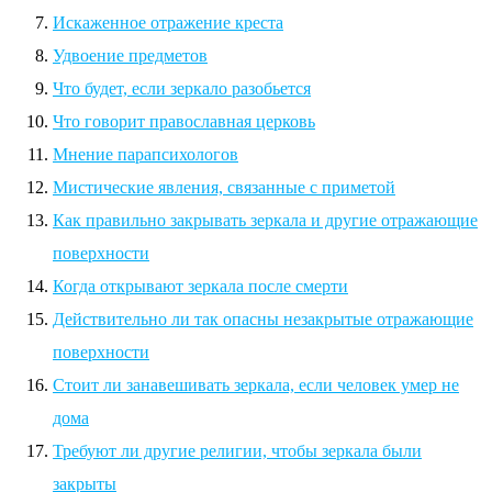
Искаженное отражение креста
Удвоение предметов
Что будет, если зеркало разобьется
Что говорит православная церковь
Мнение парапсихологов
Мистические явления, связанные с приметой
Как правильно закрывать зеркала и другие отражающие
поверхности
Когда открывают зеркала после смерти
Действительно ли так опасны незакрытые отражающие
поверхности
Стоит ли занавешивать зеркала, если человек умер не
дома
Требуют ли другие религии, чтобы зеркала были
закрыты