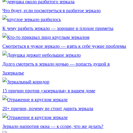
Что будет, если посмотреться в разбитое зеркало
К чему разбить зеркало — хорошие и плохие приметы
Смотреться в чужое зеркало — взять к себе чужие проблемы
Долго смотреть в зеркало ночью — попасть душой в
Зазеркалье
15 причин против «зазеркалья» в вашем доме
20+ причин, почему не стоит дарить зеркала
Зеркало напротив окна — к ссоре, что же делать?