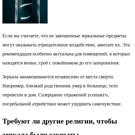
Если вы считаете, что не завешенные зеркальные предметы
могут оказывать отрицательное воздействие, завесьте их. Эта
рекомендация особенно актуальна для помещений, в которых
находятся венки, гроб с покойником до его захоронения.
Зеркала занавешиваются независимо от места смерти.
Например, близкий родственник умер в больнице, тело
перевезли в дом. Созерцание отражений усопшего,
погребальной атрибутики может ухудшить самочувствие.
Требуют ли другие религии, чтобы
зеркала были закрыты