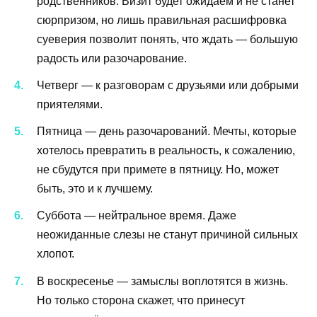
родственников. Визит будет ожидаем и не станет
сюрпризом, но лишь правильная расшифровка
суеверия позволит понять, что ждать — большую
радость или разочарование.
Четверг — к разговорам с друзьями или добрыми
приятелями.
Пятница — день разочарований. Мечты, которые
хотелось превратить в реальность, к сожалению,
не сбудутся при примете в пятницу. Но, может
быть, это и к лучшему.
Суббота — нейтральное время. Даже
неожиданные слезы не станут причиной сильных
хлопот.
В воскресенье — замыслы воплотятся в жизнь.
Но только сторона скажет, что принесут