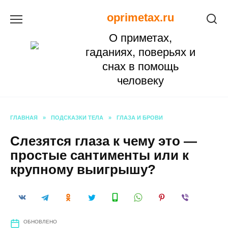
Перейти
oprimetax.ru
к
О приметах,
содержанию
гаданиях, поверьях и
снах в помощь
человеку
ГЛАВНАЯ
»
ПОДСКАЗКИ ТЕЛА
»
ГЛАЗА И БРОВИ
Слезятся глаза к чему это —
простые сантименты или к
крупному выигрышу?
ОБНОВЛЕНО