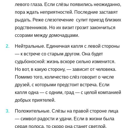
левого глаза. Если слёзы появились неожиданно,
пора ждать неприятностей. Последние заставят
рыдать. Реже слезотечение сулит приезд близких
родственников. Но их визит грозит закончиться
ссорами между домочадцами.
Нейтральные. Единичная капля с левой стороны
— к встрече со старым другом. Она будет
судьбоносной: жизнь вскоре сильно изменится.
Но вот, в какую сторону, — зависит от человека.
Помимо того, количество слёз говорит о числе
друзей, с которыми предстоит встреча. Если
капля одна — с одним, град — с целой компанией
добрых приятелей.
Положительные. Слёзы на правой стороне лица
— символ радости и удачи. Если в жизни была
серая полоса, то скоро она станет светлой.