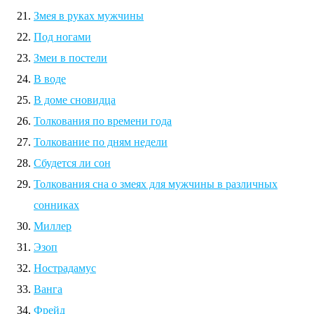
Змея в руках мужчины
Под ногами
Змеи в постели
В воде
В доме сновидца
Толкования по времени года
Толкование по дням недели
Сбудется ли сон
Толкования сна о змеях для мужчины в различных
сонниках
Миллер
Эзоп
Нострадамус
Ванга
Фрейд