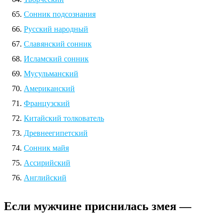
Сонник подсознания
Русский народный
Славянский сонник
Исламский сонник
Мусульманский
Американский
Французский
Китайский толкователь
Древнеегипетский
Сонник майя
Ассирийский
Английский
Если мужчине приснилась змея —