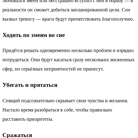
любовался змеёй или бесстрашно вступил с ней в борьбу — в
реальности он сможет добиться запланированной цели. Сон
вызвал тревогу — враги будут препятствовать благополучию.
Ходить по змеям во сне
Придётся решать одновременно несколько проблем и изрядно
потрудиться. Они будут касаться сразу нескольких жизненных
сфер, но серьёзных неприятностей не принесут.
Убегать и прятаться
Спящий подсознательно скрывает свои чувства и желания.
Настало время разобраться в себе, чтобы правильно
расставить приоритеты.
Сражаться