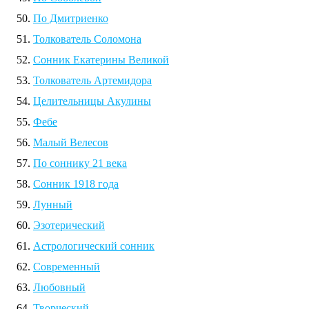
По Дмитриенко
Толкователь Соломона
Сонник Екатерины Великой
Толкователь Артемидора
Целительницы Акулины
Фебе
Малый Велесов
По соннику 21 века
Сонник 1918 года
Лунный
Эзотерический
Астрологический сонник
Современный
Любовный
Творческий