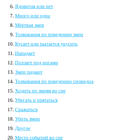
Ядовитая или нет
Много или одна
Мёртвая змея
Толкования по поведению змеи
Кусает или пытается укусить
Нападает
Ползает под ногами
Змеи падают
Толкования по поведению сновидца
Ходить по змеям во сне
Убегать и прятаться
Сражаться
Убить змею
Другое
Место событий во сне