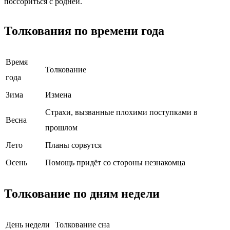
поссориться с роднёй.
Толкования по времени года
Время
Толкование
года
Зима
Измена
Страхи, вызванные плохими поступками в
Весна
прошлом
Лето
Планы сорвутся
Осень
Помощь придёт со стороны незнакомца
Толкование по дням недели
День недели
Толкование сна