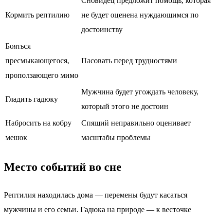
Сновидец предложит помощь, которая
Кормить рептилию
не будет оценена нуждающимся по
достоинству
Бояться
пресмыкающегося,
Пасовать перед трудностями
проползающего мимо
Мужчина будет угождать человеку,
Гладить гадюку
который этого не достоин
Набросить на кобру
Спящий неправильно оценивает
мешок
масштабы проблемы
Место событий во сне
Рептилия находилась дома — перемены будут касаться
мужчины и его семьи. Гадюка на природе — к весточке