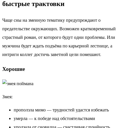
быстрые трактовки
Чаще сны на змеиную тематику предупреждают о
предательстве окружающих. Возможен кратковременный
страстный роман, от которого будут одни проблемы. Или
мужчина будет ждать подъёма по карьерной лестнице, а
интриги коллег достичь заветной цели помешают.
Хорошие
Змея:
проползла мимо — трудностей удастся избежать
умерла — к победе над обстоятельствами
уползала от сновидца — счастливая случайность