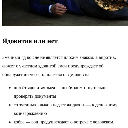
Ядовитая или нет
Змеиный яд во сне не является плохим знаком. Напротив,
сюжет с участием ядовитой змеи предупреждает об
обнаружении чего-то полезного. Детали сна:
ползёт ядовитая змея — необходимо тщательно
проверять документы
со змеиных клыков падает жидкость — к денежному
вознаграждению
кобра — сон предупреждает о встрече с человеком,