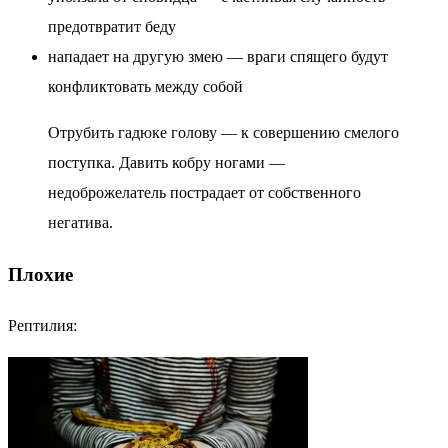
предотвратит беду
нападает на другую змею — враги спящего будут
конфликтовать между собой
Отрубить гадюке голову — к совершению смелого
поступка. Давить кобру ногами —
недоброжелатель пострадает от собственного
негатива.
Плохие
Рептилия: