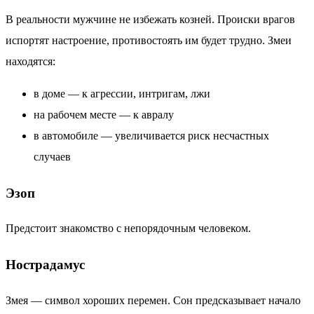
В реальности мужчине не избежать козней. Происки врагов
испортят настроение, противостоять им будет трудно. Змеи
находятся:
в доме — к агрессии, интригам, лжи
на рабочем месте — к авралу
в автомобиле — увеличивается риск несчастных
случаев
Эзоп
Предстоит знакомство с непорядочным человеком.
Нострадамус
Змея — символ хороших перемен. Сон предсказывает начало