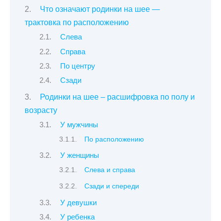
Что означают родинки на шее —
трактовка по расположению
Слева
Справа
По центру
Сзади
Родинки на шее – расшифровка по полу и
возрасту
У мужчины
По расположению
У женщины
Слева и справа
Сзади и спереди
У девушки
У ребенка