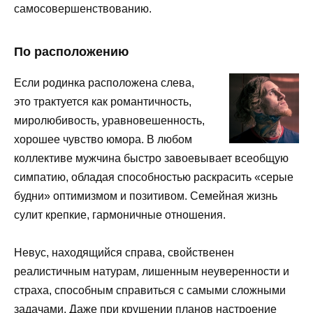
самосовершенствованию.
По расположению
Если родинка расположена слева,
это трактуется как романтичность,
миролюбивость, уравновешенность,
хорошее чувство юмора. В любом
коллективе мужчина быстро завоевывает всеобщую
симпатию, обладая способностью раскрасить «серые
будни» оптимизмом и позитивом. Семейная жизнь
сулит крепкие, гармоничные отношения.
Невус, находящийся справа, свойственен
реалистичным натурам, лишенным неуверенности и
страха, способным справиться с самыми сложными
задачами. Даже при крушении планов настроение