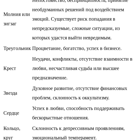
Непостоянство, беспринципность, принятие
необдуманных решений под воздействием
Молния или
эмоций. Существует риск попадания в
зигзаг
непредсказуемые, сложные ситуации, из
которых удастся выйти невредимым.
Треугольник
Процветание, богатство, успех в бизнесе.
Неудачи, конфликты, отсутствие взаимности в
Крест
любви, несчастливая судьба или высшее
предназначение.
Духовное развитие, отсутствие финансовых
Звезда
проблем, склонность к оккультизму.
Успех в любви, способность поддерживать
Сердце
бескорыстные отношения.
Кольцо,
Склонность к депрессивным проявлениям,
круг
эмоциональный темперамент.