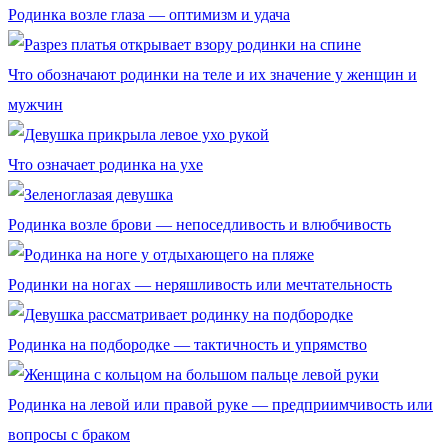
Родинка возле глаза — оптимизм и удача
Что обозначают родинки на теле и их значение у женщин и
мужчин
Что означает родинка на ухе
Родинка возле брови — непоседливость и влюбчивость
Родинки на ногах — неряшливость или мечтательность
Родинка на подбородке — тактичность и упрямство
Родинка на левой или правой руке — предприимчивость или
вопросы с браком