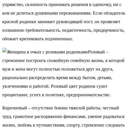
упрямство, склонность принимать решения в одиночку, ни с
кем не делиться душевными переживаниями. Если обладатель
красной родинки занимает руководящий пост, он проявляет
излишнюю требовательность, педантичность, придирчивость,
обожает критиковать подчиненных.
Розовый –
стремление построить спокойную семейную жизнь, в которой
муж и жена могут полностью положиться друг на друга,
рационально распределить время между бытом, детьми,
увлечениями и работой. Розовый цвет родинок сулит
процветание, успех в политике, предпринимательстве.
Коричневый – отсутствие боязни тяжелой работы, честный
труд, грамотное распоряжение финансами, умение радоваться
жизни, любовь к путешествиям, спорту, стремление следовать