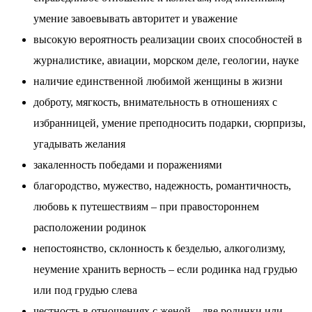
умение завоевывать авторитет и уважение
высокую вероятность реализации своих способностей в
журналистике, авиации, морском деле, геологии, науке
наличие единственной любимой женщины в жизни
доброту, мягкость, внимательность в отношениях с
избранницей, умение преподносить подарки, сюрпризы,
угадывать желания
закаленность победами и поражениями
благородство, мужество, надежность, романтичность,
любовь к путешествиям – при правостороннем
расположении родинок
непостоянство, склонность к безделью, алкоголизму,
неумение хранить верность – если родинка над грудью
или под грудью слева
честность в отношениях с женой – две родинки или