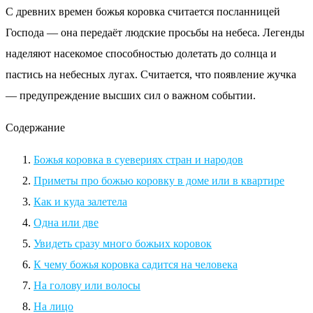
С древних времен божья коровка считается посланницей
Господа — она передаёт людские просьбы на небеса. Легенды
наделяют насекомое способностью долетать до солнца и
пастись на небесных лугах. Считается, что появление жучка
— предупреждение высших сил о важном событии.
Содержание
Божья коровка в суевериях стран и народов
Приметы про божью коровку в доме или в квартире
Как и куда залетела
Одна или две
Увидеть сразу много божьих коровок
К чему божья коровка садится на человека
На голову или волосы
На лицо