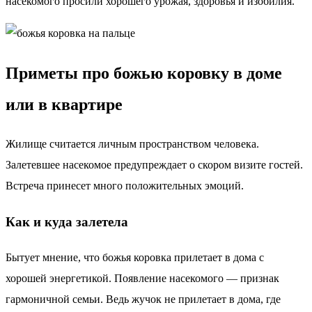
насекомого просили хорошего урожая, здоровья и изобилия.
Приметы про божью коровку в доме
или в квартире
Жилище считается личным пространством человека.
Залетевшее насекомое предупреждает о скором визите гостей.
Встреча принесет много положительных эмоций.
Как и куда залетела
Бытует мнение, что божья коровка прилетает в дома с
хорошей энергетикой. Появление насекомого — признак
гармоничной семьи. Ведь жучок не прилетает в дома, где