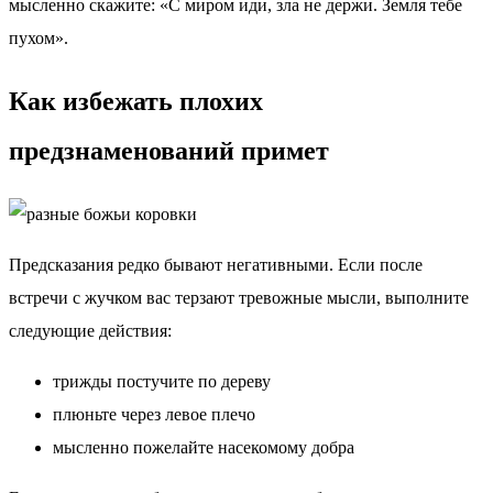
мысленно скажите: «С миром иди, зла не держи. Земля тебе
пухом».
Как избежать плохих
предзнаменований примет
Предсказания редко бывают негативными. Если после
встречи с жучком вас терзают тревожные мысли, выполните
следующие действия:
трижды постучите по дереву
плюньте через левое плечо
мысленно пожелайте насекомому добра