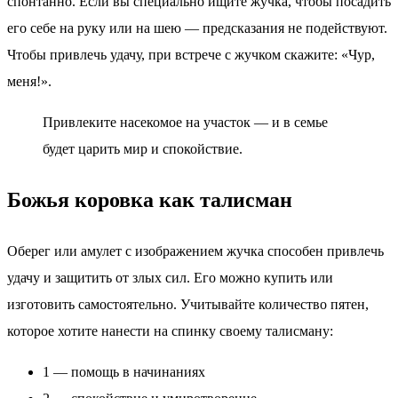
спонтанно. Если вы специально ищите жучка, чтобы посадить
его себе на руку или на шею — предсказания не подействуют.
Чтобы привлечь удачу, при встрече с жучком скажите: «Чур,
меня!».
Привлеките насекомое на участок — и в семье
будет царить мир и спокойствие.
Божья коровка как талисман
Оберег или амулет с изображением жучка способен привлечь
удачу и защитить от злых сил. Его можно купить или
изготовить самостоятельно. Учитывайте количество пятен,
которое хотите нанести на спинку своему талисману:
1 — помощь в начинаниях