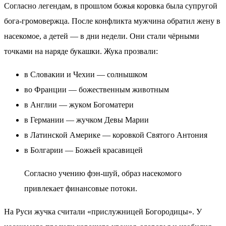
Согласно легендам, в прошлом божья коровка была супругой
бога-громовержца. После конфликта мужчина обратил жену в
насекомое, а детей — в дни недели. Они стали чёрными
точками на наряде букашки. Жука прозвали:
в Словакии и Чехии — солнышком
во Франции — божественным животным
в Англии — жуком Богоматери
в Германии — жучком Девы Марии
в Латинской Америке — коровкой Святого Антония
в Болгарии — Божьей красавицей
Согласно учению фэн-шуй, образ насекомого
привлекает финансовые потоки.
На Руси жучка считали «прислужницей Богородицы». У