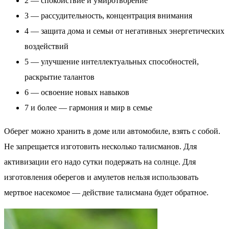
2 — спокойствие и умиротворение
3 — рассудительность, концентрация внимания
4 — защита дома и семьи от негативных энергетических
воздействий
5 — улучшение интеллектуальных способностей,
раскрытие талантов
6 — освоение новых навыков
7 и более — гармония и мир в семье
Оберег можно хранить в доме или автомобиле, взять с собой.
Не запрещается изготовить несколько талисманов. Для
активизации его надо сутки подержать на солнце. Для
изготовления оберегов и амулетов нельзя использовать
мертвое насекомое — действие талисмана будет обратное.