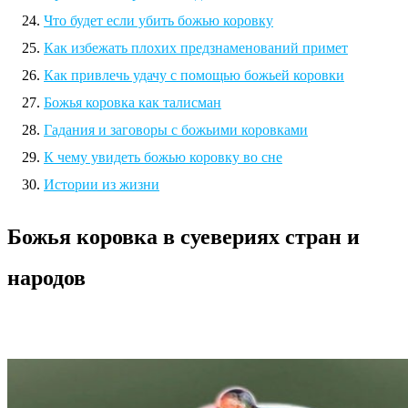
Что будет если убить божью коровку
Как избежать плохих предзнаменований примет
Как привлечь удачу с помощью божьей коровки
Божья коровка как талисман
Гадания и заговоры с божьими коровками
К чему увидеть божью коровку во сне
Истории из жизни
Божья коровка в суевериях стран и
народов