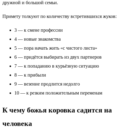
дружной и большой семьи.
Примету толкуют по количеству встретившихся жуков:
3 — к смене профессии
4 — новые знакомства
5 — пора начать жить «с чистого листа»
6 — придётся выбирать из двух партнеров
7 — к попаданию в курьёзную ситуацию
8 — к прибыли
9 — везение продлится недолго
10 — к резким положительным переменам
К чему божья коровка садится на
человека