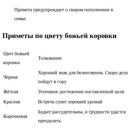
Примета предупреждает о скором пополнении в
семье.
Приметы по цвету божьей коровки
Цвет божьей
Толкование
коровки
Хороший знак для бизнесменов. Скоро дела
Чёрная
пойдут в гору
Жёлтая
Успешное достижение поставленной цели
Красная
Встреча сулит хороший урожай
Будьте рассудительны, и трудности удастся
Коричневая
преодолеть