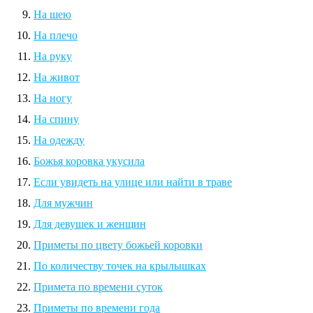
На шею
На плечо
На руку
На живот
На ногу
На спину
На одежду
Божья коровка укусила
Если увидеть на улице или найти в траве
Для мужчин
Для девушек и женщин
Приметы по цвету божьей коровки
По количеству точек на крылышках
Примета по времени суток
Приметы по времени года