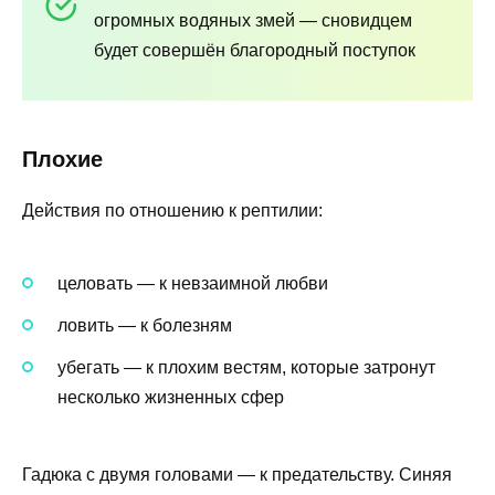
огромных водяных змей — сновидцем
будет совершён благородный поступок
Плохие
Действия по отношению к рептилии:
целовать — к невзаимной любви
ловить — к болезням
убегать — к плохим вестям, которые затронут
несколько жизненных сфер
Гадюка с двумя головами — к предательству. Синяя