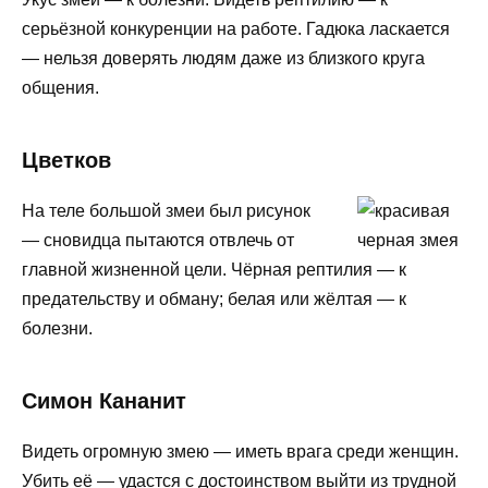
серьёзной конкуренции на работе. Гадюка ласкается
— нельзя доверять людям даже из близкого круга
общения.
Цветков
На теле большой змеи был рисунок
— сновидца пытаются отвлечь от
главной жизненной цели. Чёрная рептилия — к
предательству и обману; белая или жёлтая — к
болезни.
Симон Кананит
Видеть огромную змею — иметь врага среди женщин.
Убить её — удастся с достоинством выйти из трудной