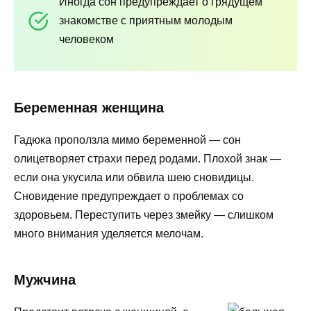
Иногда сон предупреждает о грядущем
знакомстве с приятным молодым
человеком
Беременная женщина
Гадюка проползла мимо беременной — сон
олицетворяет страхи перед родами. Плохой знак —
если она укусила или обвила шею сновидицы.
Сновидение предупреждает о проблемах со
здоровьем. Переступить через змейку — слишком
много внимания уделяется мелочам.
Мужчина