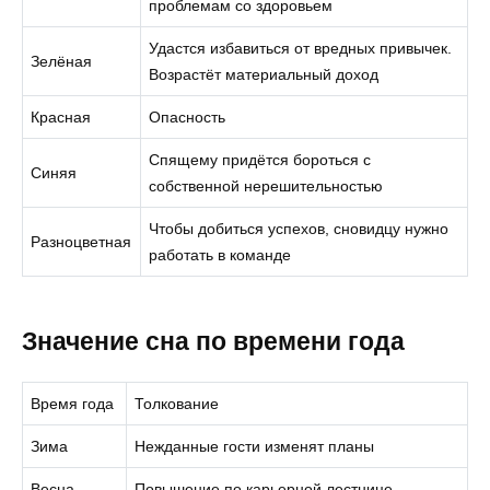
проблемам со здоровьем
Удастся избавиться от вредных привычек.
Зелёная
Возрастёт материальный доход
Красная
Опасность
Спящему придётся бороться с
Синяя
собственной нерешительностью
Чтобы добиться успехов, сновидцу нужно
Разноцветная
работать в команде
Значение сна по времени года
Время года
Толкование
Зима
Нежданные гости изменят планы
Весна
Повышение по карьерной лестнице