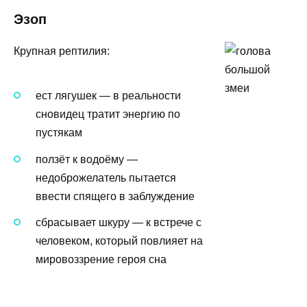
Эзоп
Крупная рептилия:
ест лягушек — в реальности
сновидец тратит энергию по
пустякам
ползёт к водоёму —
недоброжелатель пытается
ввести спящего в заблуждение
сбрасывает шкуру — к встрече с
человеком, который повлияет на
мировоззрение героя сна