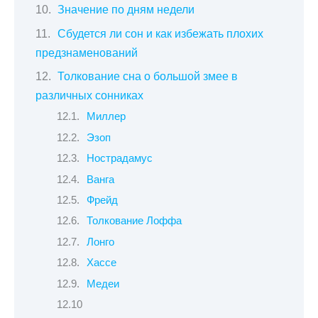
Значение по дням недели
Сбудется ли сон и как избежать плохих
предзнаменований
Толкование сна о большой змее в
различных сонниках
Миллер
Эзоп
Нострадамус
Ванга
Фрейд
Толкование Лоффа
Лонго
Хассе
Медеи