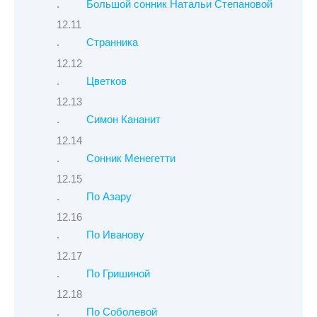
Большой сонник Натальи Степановой
Странника
Цветков
Симон Кананит
Сонник Менегетти
По Азару
По Иванову
По Гришиной
По Соболевой