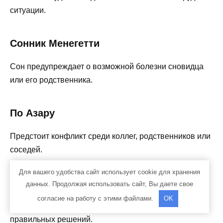
ситуации.
Сонник Менегетти
Сон предупреждает о возможной болезни сновидца
или его родственника.
По Азару
Предстоит конфликт среди коллег, родственников или
соседей.
Для вашего удобства сайт использует cookie для хранения
По Иванову
данных. Продолжая использовать сайт, Вы даете свое
согласие на работу с этими файлами.
OK
Большая змея — символ дальновидности, мудрости,
правильных решений.