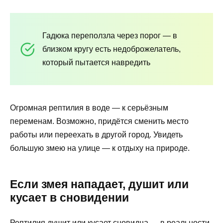
Гадюка переползла через порог — в
близком кругу есть недоброжелатель,
который пытается навредить
Огромная рептилия в воде — к серьёзным
переменам. Возможно, придётся сменить место
работы или переехать в другой город. Увидеть
большую змею на улице — к отдыху на природе.
Если змея нападает, душит или
кусает в сновидении
Рептилия душит или кусает сновидца — в реальности