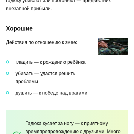
гадюку убивают или прогоняют — предвестник
внезапной прибыли.
Хорошие
Действия по отношению к змее:
гладить — к рождению ребёнка
убивать — удастся решить
проблемы
душить — к победе над врагами
Гадюка кусает за ногу — к приятному
времяпрепровождению с друзьями. Много