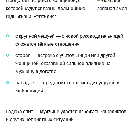
Предстоит встреча с женщиной, с
которой будут связаны дальнейшие
годы жизни. Рептилия:
с крупной чешуёй — с новой руководительницей
сложатся тёплые отношения
старая — встреча с учительницей или другой
женщиной, оказавшей сильное влияние на
мужчину в детстве
нападает — предстоит ссора между супругой и
любовницей
Гадюка спит — мужчине удастся избежать конфликтов
и других неприятных ситуаций.