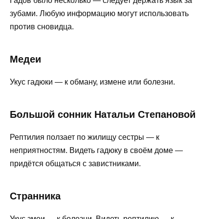
Гадов было несколько — следует держать язык за
зубами. Любую информацию могут использовать
против сновидца.
Медеи
Укус гадюки — к обману, измене или болезни.
Большой сонник Натальи Степановой
Рептилия ползает по жилищу сестры — к
неприятностям. Видеть гадюку в своём доме —
придётся общаться с завистниками.
Странника
Укус змеи — к болезни. Видеть рептилию — к