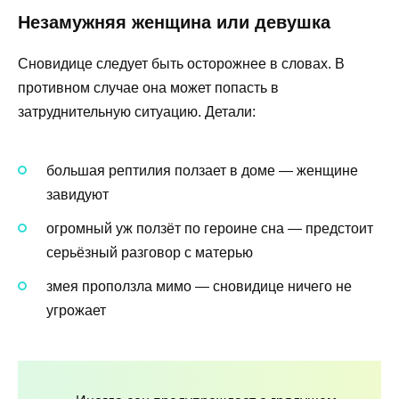
Незамужняя женщина или девушка
Сновидице следует быть осторожнее в словах. В
противном случае она может попасть в
затруднительную ситуацию. Детали:
большая рептилия ползает в доме — женщине
завидуют
огромный уж ползёт по героине сна — предстоит
серьёзный разговор с матерью
змея проползла мимо — сновидице ничего не
угрожает