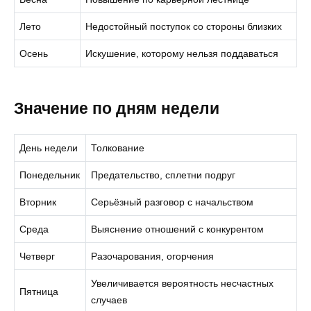
Лето
Недостойный поступок со стороны близких
Осень
Искушение, которому нельзя поддаваться
Значение по дням недели
День недели
Толкование
Понедельник
Предательство, сплетни подруг
Вторник
Серьёзный разговор с начальством
Среда
Выяснение отношений с конкурентом
Четверг
Разочарования, огорчения
Увеличивается вероятность несчастных
Пятница
случаев