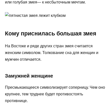
или голубая змея— к несбыточным мечтам.
Кому приснилась большая змея
На Востоке и ряде других стран змея считается
женским символом. Толкование сна для женщин и
мужчин отличается.
Замужней женщине
Пресмыкающееся символизирует соперницу. Чем оно
крупнее, тем труднее будет противостоять
противнице.