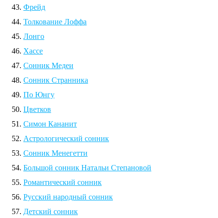
Фрейд
Толкование Лоффа
Лонго
Хассе
Сонник Медеи
Сонник Странника
По Юнгу
Цветков
Симон Кананит
Астрологический сонник
Сонник Менегетти
Большой сонник Натальи Степановой
Романтический сонник
Русский народный сонник
Детский сонник