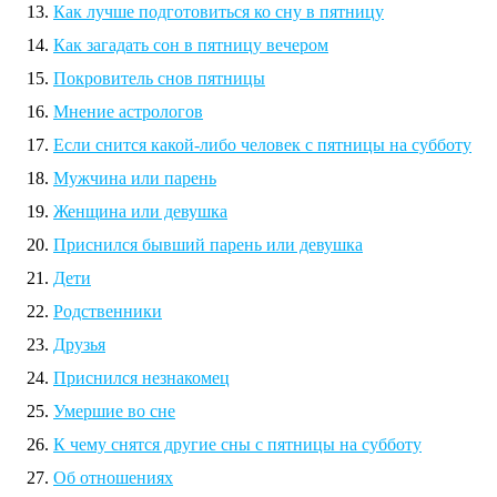
Как лучше подготовиться ко сну в пятницу
Как загадать сон в пятницу вечером
Покровитель снов пятницы
Мнение астрологов
Если снится какой-либо человек с пятницы на субботу
Мужчина или парень
Женщина или девушка
Приснился бывший парень или девушка
Дети
Родственники
Друзья
Приснился незнакомец
Умершие во сне
К чему снятся другие сны с пятницы на субботу
Об отношениях