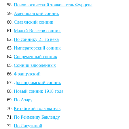
Психологический толкователь Фурцева
Американский сонник
Славянский сонник
Малый Велесов сонник
По соннику 21-го века
Императорский сонник
Современный сонник
Сонник влюбленных
Французский
Древнеримский сонник
Новый сонник 1918 года
По Азару
Китайский толкователь
По Реймонду Бакленду
По Лагутиной