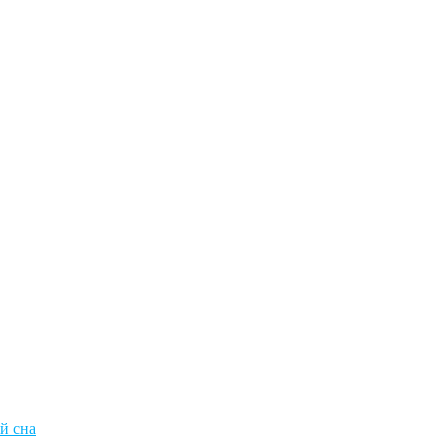
й сна