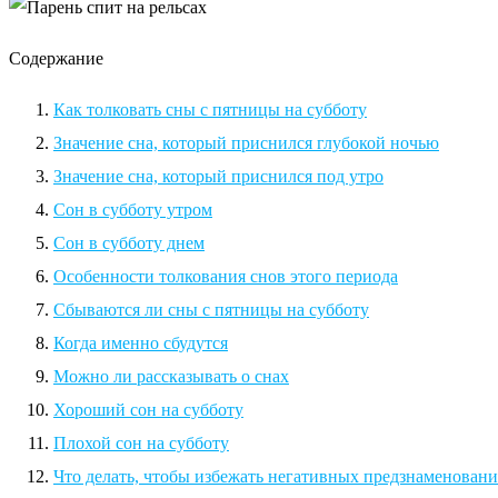
Содержание
Как толковать сны с пятницы на субботу
Значение сна, который приснился глубокой ночью
Значение сна, который приснился под утро
Сон в субботу утром
Сон в субботу днем
Особенности толкования снов этого периода
Сбываются ли сны с пятницы на субботу
Когда именно сбудутся
Можно ли рассказывать о снах
Хороший сон на субботу
Плохой сон на субботу
Что делать, чтобы избежать негативных предзнаменовани