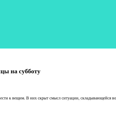
ицы на субботу
нести к вещим. В них скрыт смысл ситуации, складывающейся в