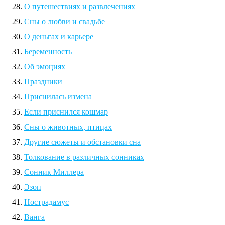
О путешествиях и развлечениях
Сны о любви и свадьбе
О деньгах и карьере
Беременность
Об эмоциях
Праздники
Приснилась измена
Если приснился кошмар
Сны о животных, птицах
Другие сюжеты и обстановки сна
Толкование в различных сонниках
Сонник Миллера
Эзоп
Нострадамус
Ванга