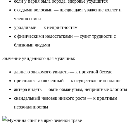
если у парня была борода, здоровье ухудшится
с седыми волосами — предвещает уважение коллег и
членов семьи
уродливый — к неприятностям
с физическими недостатками — сулит трудности с
близкими людьми
Значение увиденного для мужчины:
давнего знакомого увидеть — к приятной беседе
приснился заключенный — к осуществлению планов
актера видеть — быть обманутым, неприятные хлопоты
скандальный человек низкого роста — к приятным
неожиданностям