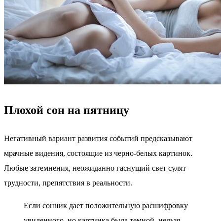
Плохой сон на пятницу
Негативный вариант развития событий предсказывают
мрачные видения, состоящие из черно-белых картинок.
Любые затемнения, неожиданно гаснущий свет сулят
трудности, препятствия в реальности.
Если сонник дает положительную расшифровку
увиденного, но картинка была темной, нельзя