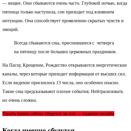
— вещие. Они сбываются очень часто. Глубокой ночью, когда
пятница только наступила, сон приходит под влиянием
интуиции. Она способствует проявлению скрытых чувств и
эмоций.
Всегда сбываются сны, приснившиеся с четверга
на пятницу после больших церковных праздников.
На Пасху, Крещение, Рождество открываются энергетические
каналы, через которые приходит информация от высших сил.
Если видение приснилось 13 числа, оно особенно опасно.
Такие сны предсказывают плохие события. Нейтрализовать
их очень сложно.
Узнать прямо сейчас сбудется ли сон — гадание онлайн
Когда именно сбудутся