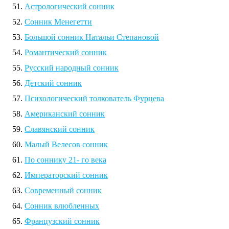
Астрологический сонник
Сонник Менегетти
Большой сонник Натальи Степановой
Романтический сонник
Русский народный сонник
Детский сонник
Психологический толкователь Фурцева
Американский сонник
Славянский сонник
Малый Велесов сонник
По соннику 21- го века
Императорский сонник
Современный сонник
Сонник влюбленных
Французский сонник