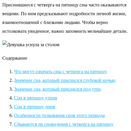
Приснившиеся с четверга на пятницу сны часто оказываются
вещими. По ним предсказывают подробности личной жизни,
взаимоотношений с близкими людьми. Чтобы верно
истолковать увиденное, важно запомнить мельчайшие детали.
Содержание
Что могут означать сны с четверга на пятницу
Значение сна, который приснился глубокой ночью
Значение сна, который приснился под утро
Сон в пятницу утром
Сон в пятницу днем
Особенности толкования снов этого периода
Сбываются ли сновидения с четверга на пятницу