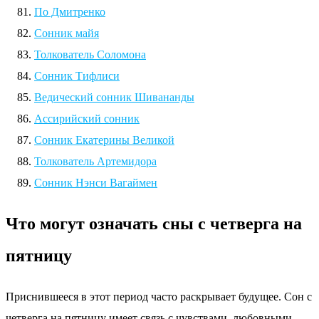
По Дмитренко
Сонник майя
Толкователь Соломона
Сонник Тифлиси
Ведический сонник Шивананды
Ассирийский сонник
Сонник Екатерины Великой
Толкователь Артемидора
Сонник Нэнси Вагаймен
Что могут означать сны с четверга на
пятницу
Приснившееся в этот период часто раскрывает будущее. Сон с
четверга на пятницу имеет связь с чувствами, любовными