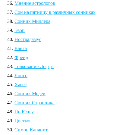
Мнение астрологов
Сон на пятницу в различных сонниках
Сонник Миллера
Эзоп
Нострадамус
Ванга
Фрейд
Толкование Лоффа
Лонго
Хассе
Сонник Медеи
Сонник Странника
По Юнгу
Цветков
Симон Кананит