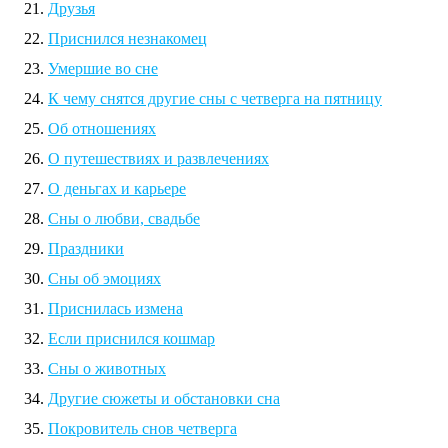
Друзья
Приснился незнакомец
Умершие во сне
К чему снятся другие сны с четверга на пятницу
Об отношениях
О путешествиях и развлечениях
О деньгах и карьере
Сны о любви, свадьбе
Праздники
Сны об эмоциях
Приснилась измена
Если приснился кошмар
Сны о животных
Другие сюжеты и обстановки сна
Покровитель снов четверга