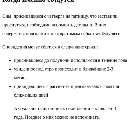
Сны, приснившиеся с четверга на пятницу, что заставили
проснуться, необходимо вспомнить детально. В них
содержатся подсказки к неотвратимым событиям будущего.
Сновидения могут сбыться в следующие сроки:
приснившиеся до полуночи исполняются в течение года
увиденное под утро происходит в ближайшие 2-3
месяца
привидевшиеся с рассветом предсказывают события
ближайших дней
Актуальность пятничных сновидений составляет 3
года. Позднее о них можно не вспоминать.