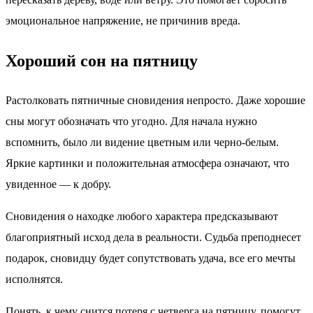
эмоциональное напряжение, не причинив вреда.
Хороший сон на пятницу
Растолковать пятничные сновидения непросто. Даже хорошие
сны могут обозначать что угодно. Для начала нужно
вспомнить, было ли видение цветным или черно-белым.
Яркие картинки и положительная атмосфера означают, что
увиденное — к добру.
Сновидения о находке любого характера предсказывают
благоприятный исход дела в реальности. Судьба преподнесет
подарок, сновидцу будет сопутствовать удача, все его мечты
исполнятся.
Понять, к чему снится потеря с четверга на пятницу, помогут