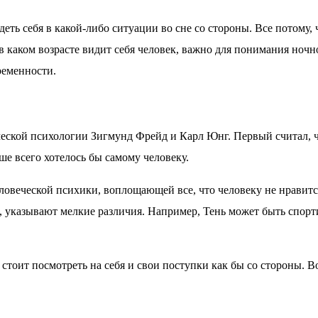
деть себя в какой-либо ситуации во сне со стороны. Все потому,
 в каком возрасте видит себя человек, важно для понимания но
ременности.
ской психологии Зигмунд Фрейд и Карл Юнг. Первый считал, что 
ше всего хотелось бы самому человеку.
овеческой психики, воплощающей все, что человеку не нравитс
нь, указывают мелкие различия. Например, Тень может быть спорт
 стоит посмотреть на себя и свои поступки как бы со стороны.