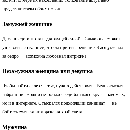
задачи по мере их накопления. Толкование актуально
представителям обоих полов.
Замужней женщине
Даме предстоит стать движущей силой. Только она сможет
управлять ситуацией, чтобы принять решение. Змея укусила
за бедро — возможна любовная интрижка.
Незамужняя женщина или девушка
Чтобы найти свое счастье, нужно действовать. Ведь отыскать
избранника можно не только среди близкого круга знакомых,
но и в интернете. Отыскался подходящий кандидат — не
бойтесь ехать за ним даже на край света.
Мужчина