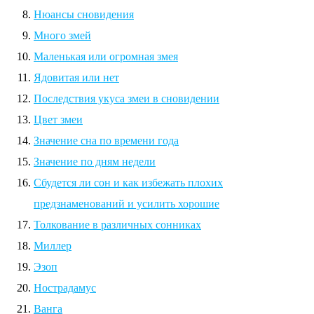
Нюансы сновидения
Много змей
Маленькая или огромная змея
Ядовитая или нет
Последствия укуса змеи в сновидении
Цвет змеи
Значение сна по времени года
Значение по дням недели
Сбудется ли сон и как избежать плохих
предзнаменований и усилить хорошие
Толкование в различных сонниках
Миллер
Эзоп
Нострадамус
Ванга