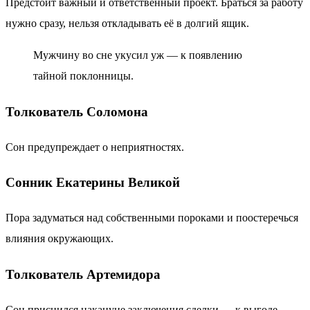
Предстоит важный и ответственный проект. Браться за работу
нужно сразу, нельзя откладывать её в долгий ящик.
Мужчину во сне укусил уж — к появлению
тайной поклонницы.
Толкователь Соломона
Сон предупреждает о неприятностях.
Сонник Екатерины Великой
Пора задуматься над собственными пороками и поостеречься
влияния окружающих.
Толкователь Артемидора
Сон приснился накануне заключения сделки — к выгоде.