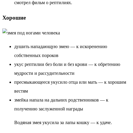
смотрел фильм о рептилиях.
Хорошие
душить нападающую змею — к искоренению
собственных пороков
укус рептилии без боли и без крови — к обретению
мудрости и рассудительности
пресмыкающееся укусило отца или мать — к хорошим
вестям
змейка напала на дальних родственников — к
получению заслуженной награды
Водяная змея укусила за лапы кошку — к удаче.