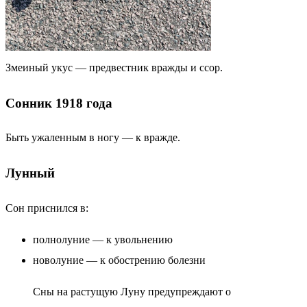
Змеиный укус — предвестник вражды и ссор.
Сонник 1918 года
Быть ужаленным в ногу — к вражде.
Лунный
Сон приснился в:
полнолуние — к увольнению
новолуние — к обострению болезни
Сны на растущую Луну предупреждают о