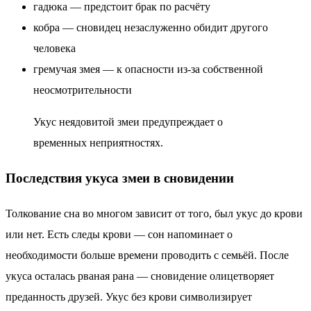
гадюка — предстоит брак по расчёту
кобра — сновидец незаслуженно обидит другого
человека
гремучая змея — к опасности из-за собственной
неосмотрительности
Укус неядовитой змеи предупреждает о
временных неприятностях.
Последствия укуса змеи в сновидении
Толкование сна во многом зависит от того, был укус до крови
или нет. Есть следы крови — сон напоминает о
необходимости больше времени проводить с семьёй. После
укуса осталась рваная рана — сновидение олицетворяет
преданность друзей. Укус без крови символизирует