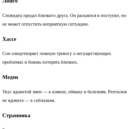
Лонго
Сновидец предал близкого друга. Он раскаялся в поступке, но
не может отпустить неприятную ситуацию.
Хассе
Сон олицетворяет ложную тревогу о несуществующих
проблемах и боязнь потерять близких.
Медеи
Укус ядовитой змеи — к измене, обману и болезням. Рептилия
не ядовита — к соблазнам.
Странника