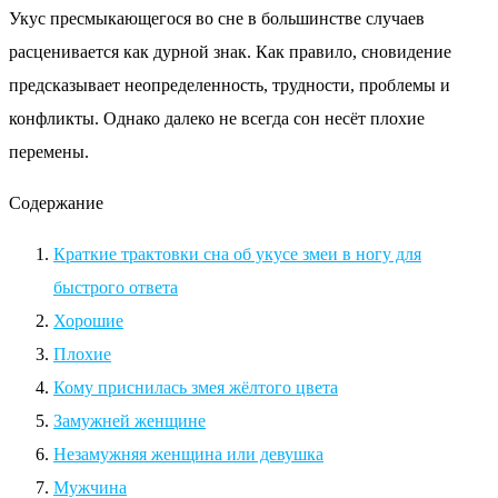
Укус пресмыкающегося во сне в большинстве случаев
расценивается как дурной знак. Как правило, сновидение
предсказывает неопределенность, трудности, проблемы и
конфликты. Однако далеко не всегда сон несёт плохие
перемены.
Содержание
Краткие трактовки сна об укусе змеи в ногу для
быстрого ответа
Хорошие
Плохие
Кому приснилась змея жёлтого цвета
Замужней женщине
Незамужняя женщина или девушка
Мужчина