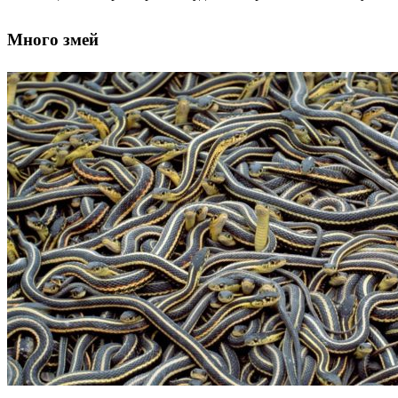
Много змей