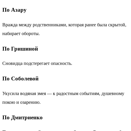
По Азару
Вражда между родственниками, которая ранее была скрытой,
набирает обороты.
По Гришиной
Сновидца подстерегает опасность.
По Соболевой
Укусила водяная змея — к радостным событиям, душевному
покою и озарению.
По Дмитриенко