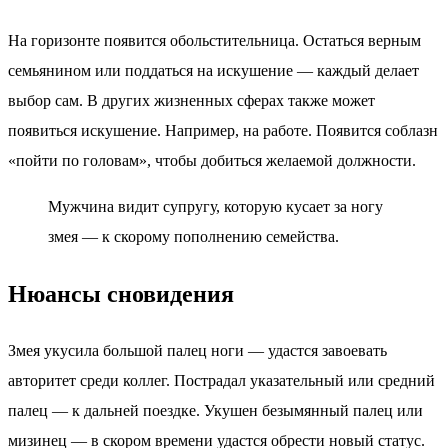
На горизонте появится обольстительница. Остаться верным
семьянином или поддаться на искушение — каждый делает
выбор сам. В других жизненных сферах также может
появиться искушение. Например, на работе. Появится соблазн
«пойти по головам», чтобы добиться желаемой должности.
Мужчина видит супругу, которую кусает за ногу
змея — к скорому пополнению семейства.
Нюансы сновидения
Змея укусила большой палец ноги — удастся завоевать
авторитет среди коллег. Пострадал указательный или средний
палец — к дальней поездке. Укушен безымянный палец или
мизинец — в скором времени удастся обрести новый статус.