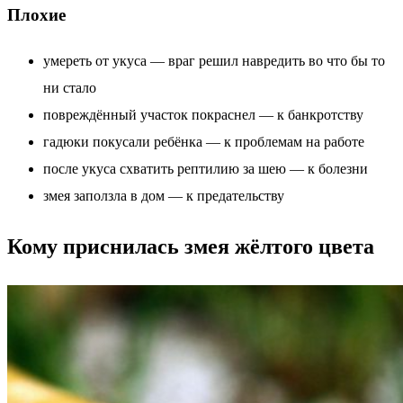
Плохие
умереть от укуса — враг решил навредить во что бы то
ни стало
повреждённый участок покраснел — к банкротству
гадюки покусали ребёнка — к проблемам на работе
после укуса схватить рептилию за шею — к болезни
змея заползла в дом — к предательству
Кому приснилась змея жёлтого цвета