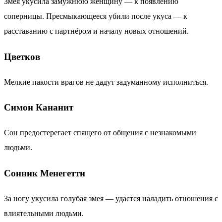
Змея укусила замужнюю женщину — к появлению
соперницы. Пресмыкающееся убили после укуса — к
расставанию с партнёром и началу новых отношений.
Цветков
Мелкие пакости врагов не дадут задуманному исполниться.
Симон Кананит
Сон предостерегает спящего от общения с незнакомыми
людьми.
Сонник Менегетти
За ногу укусила голубая змея — удастся наладить отношения с
влиятельными людьми.