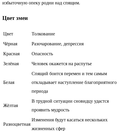
избыточную опеку родни над спящим.
Цвет змеи
Цвет
Толкование
Чёрная
Разочарование, депрессия
Красная
Опасность
Зелёная
Человек окажется на распутье
Спящий боится перемен и тем самым
Белая
откладывает наступление благоприятного
периода
В трудной ситуации сновидцу удастся
Жёлтая
проявить мудрость
Изменения будут касаться нескольких
Разноцветная
жизненных сфер