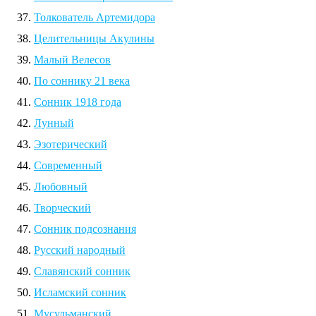
Толкователь Артемидора
Целительницы Акулины
Малый Велесов
По соннику 21 века
Сонник 1918 года
Лунный
Эзотерический
Современный
Любовный
Творческий
Сонник подсознания
Русский народный
Славянский сонник
Исламский сонник
Мусульманский