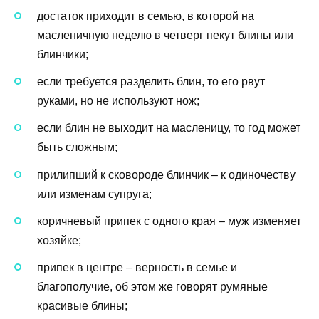
достаток приходит в семью, в которой на
масленичную неделю в четверг пекут блины или
блинчики;
если требуется разделить блин, то его рвут
руками, но не используют нож;
если блин не выходит на масленицу, то год может
быть сложным;
прилипший к сковороде блинчик – к одиночеству
или изменам супруга;
коричневый припек с одного края – муж изменяет
хозяйке;
припек в центре – верность в семье и
благополучие, об этом же говорят румяные
красивые блины;