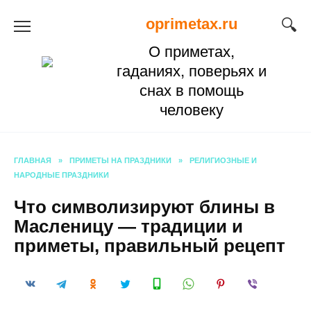
Перейти
oprimetax.ru
к
О приметах,
содержанию
гаданиях, поверьях и
снах в помощь
человеку
ГЛАВНАЯ
»
ПРИМЕТЫ НА ПРАЗДНИКИ
»
РЕЛИГИОЗНЫЕ И
НАРОДНЫЕ ПРАЗДНИКИ
Что символизируют блины в
Масленицу — традиции и
приметы, правильный рецепт