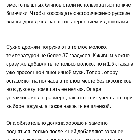
вместо пышных блинов стали использоваться тонкие
блинчики. Чтобы воссоздать «исторические» русские
блины, доведется запастись терпением и дрожжами.
Сухие дрожжи погружают в теплое молоко,
температурой не более 37 градусов. К живым можно
сразу же добавлять не только молоко, но и 1,5 стакана
уже просеянной пшеничной муки. Теперь опару
оставляют на полчаса в теплом месте без сквозняков,
но в духовку помещать ее нельзя. Опара
увеличивается в размере, так что стоит учесть это при
выборе посуды, а также накрыть ее пленкой.
Она обязательно должна хорошо и заметно
подняться, только после к ней добавляют заранее
взбитые желтки, а после мягкое сливочное масло.