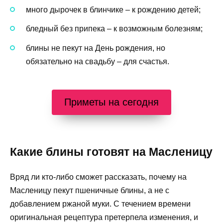
много дырочек в блинчике – к рождению детей;
бледный без припека – к возможным болезням;
блины не пекут на День рождения, но
обязательно на свадьбу – для счастья.
Приметы на сегодня
Какие блины готовят на Масленицу
Вряд ли кто-либо сможет рассказать, почему на
Масленицу пекут пшеничные блины, а не с
добавлением ржаной муки. С течением времени
оригинальная рецептура претерпела изменения, и