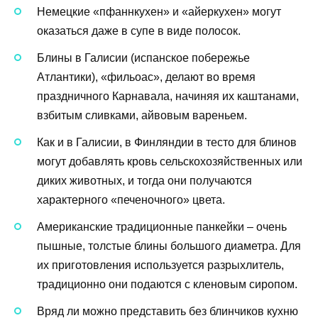
Немецкие «пфаннкухен» и «айеркухен» могут
оказаться даже в супе в виде полосок.
Блины в Галисии (испанское побережье
Атлантики), «фильоас», делают во время
праздничного Карнавала, начиняя их каштанами,
взбитым сливками, айвовым вареньем.
Как и в Галисии, в Финляндии в тесто для блинов
могут добавлять кровь сельскохозяйственных или
диких животных, и тогда они получаются
характерного «печеночного» цвета.
Американские традиционные панкейки – очень
пышные, толстые блины большого диаметра. Для
их приготовления используется разрыхлитель,
традиционно они подаются с кленовым сиропом.
Вряд ли можно представить без блинчиков кухню