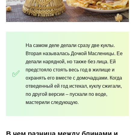
На самом деле делали сразу две куклы.
Вторая называлась Дочкой Масленицы. Ее
делали нарядной, но также без лица. Ей
предстояло стоять весь год в жилище и
охранять его вместе с домочадцами. Когда
отведенный ей год истекал, куклу сжигали,
по другой версии – пускали по воде,
мастерили следующую.
В чем разница между блинами и