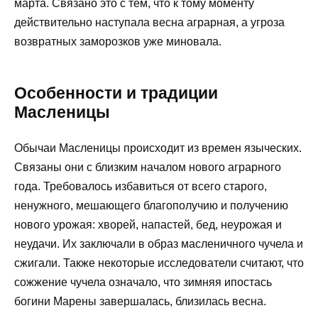
марта. Связано это с тем, что к тому моменту
действительно наступала весна аграрная, а угроза
возвратных заморозков уже миновала.
Особенности и традиции
Масленицы
Обычаи Масленицы происходит из времен языческих.
Связаны они с близким началом нового аграрного
года. Требовалось избавиться от всего старого,
ненужного, мешающего благополучию и получению
нового урожая: хворей, напастей, бед, неурожая и
неудачи. Их заключали в образ масленичного чучела и
сжигали. Также некоторые исследователи считают, что
сожжение чучела означало, что зимняя ипостась
богини Марены завершалась, близилась весна.