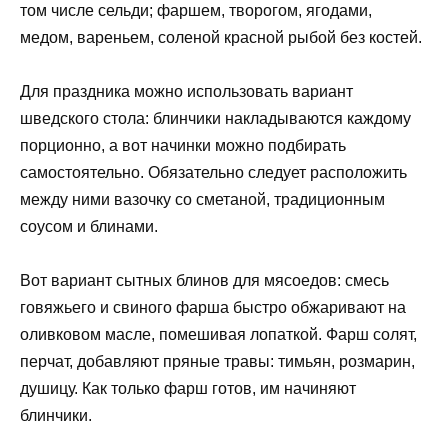
том числе сельди; фаршем, творогом, ягодами,
медом, вареньем, соленой красной рыбой без костей.
Для праздника можно использовать вариант
шведского стола: блинчики накладываются каждому
порционно, а вот начинки можно подбирать
самостоятельно. Обязательно следует расположить
между ними вазочку со сметаной, традиционным
соусом и блинами.
Вот вариант сытных блинов для мясоедов: смесь
говяжьего и свиного фарша быстро обжаривают на
оливковом масле, помешивая лопаткой. Фарш солят,
перчат, добавляют пряные травы: тимьян, розмарин,
душицу. Как только фарш готов, им начиняют
блинчики.