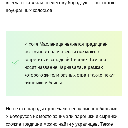
всегда оставляли «велесову бородку» — несколько
неубранных колосьев.
И хотя Масленица является традицией
восточных славян, ее также можно
встретить в западной Европе. Там она
носит название Карнавала, в рамках
которого жители разных стран также пекут
блинчики и блины.
Но не все народы привечали весну именно блинами.
У белорусов их место занимали вареники и сырники,
схожие традиции можно найти у украинцев. Также