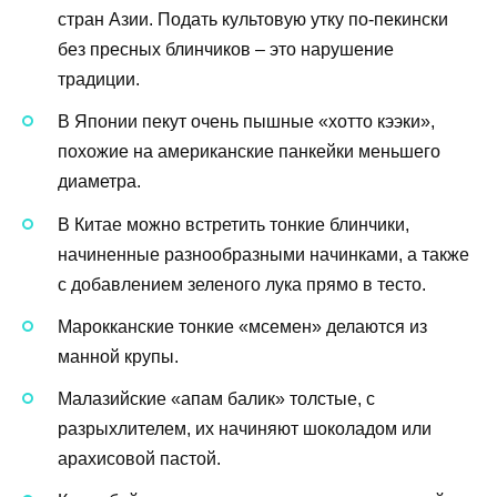
стран Азии. Подать культовую утку по-пекински
без пресных блинчиков – это нарушение
традиции.
В Японии пекут очень пышные «хотто кээки»,
похожие на американские панкейки меньшего
диаметра.
В Китае можно встретить тонкие блинчики,
начиненные разнообразными начинками, а также
с добавлением зеленого лука прямо в тесто.
Марокканские тонкие «мсемен» делаются из
манной крупы.
Малазийские «апам балик» толстые, с
разрыхлителем, их начиняют шоколадом или
арахисовой пастой.