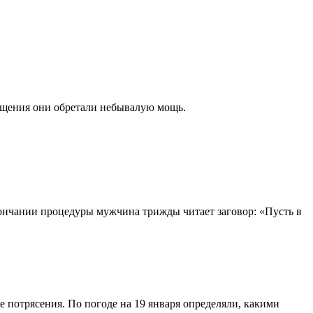
рещения они обретали небывалую мощь.
окончании процедуры мужчина трижды читает заговор: «Пусть в
 потрясения. По погоде на 19 января определяли, какими