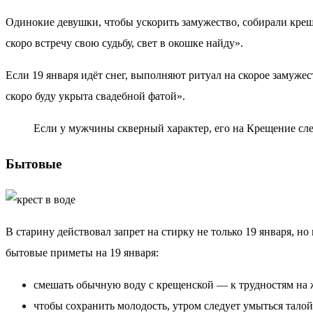
Одинокие девушки, чтобы ускорить замужество, собирали креще
скоро встречу свою судьбу, свет в окошке найду».
Если 19 января идёт снег, выполняют ритуал на скорое замужес
скоро буду укрыта свадебной фатой».
Если у мужчины скверный характер, его на Крещение сл
Бытовые
В старину действовал запрет на стирку не только 19 января, н
бытовые приметы на 19 января:
смешать обычную воду с крещенской — к трудностям на
чтобы сохранить молодость, утром следует умыться тало