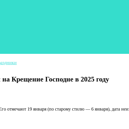
раздники
на Крещение Господне в 2025 году
о отмечают 19 января (по старому стилю — 6 января), дата неи