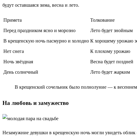
будут оставшаяся зима, весна и лето.
Примета
Толкование
Перед праздником ясно и морозно
Лето будет знойным
В крещенскую ночь пасмурно и холодно
К хорошему урожаю 
Нет снега
К плохому урожаю
Ночь звёздная
Весна будет поздней
День солнечный
Лето будет жарким
В крещенский сочельник было полнолуние — к весеннем
На любовь и замужество
Незамужние девушки в крещенскую ночь могли увидеть облик с