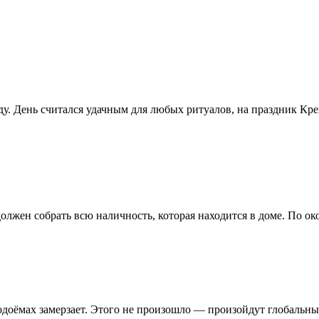
ду. День считался удачным для любых ритуалов, на праздник К
 должен собрать всю наличность, которая находится в доме. По 
доёмах замерзает. Этого не произошло — произойдут глобальные