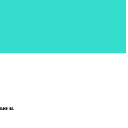
зменна.