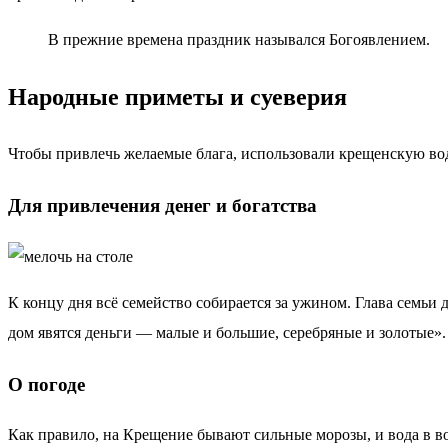
В прежние времена праздник назывался Богоявлением.
Народные приметы и суеверия
Чтобы привлечь желаемые блага, использовали крещенскую во
Для привлечения денег и богатства
К концу дня всё семейство собирается за ужином. Глава семьи
дом явятся деньги — малые и большие, серебряные и золотые».
О погоде
Как правило, на Крещение бывают сильные морозы, и вода в во