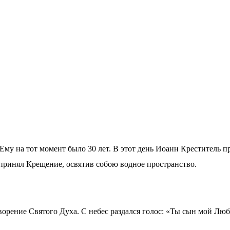
му на тот момент было 30 лет. В этот день Иоанн Креститель п
принял Крещение, освятив собою водное пространство.
творение Святого Духа. С небес раздался голос: «Ты сын мой Л