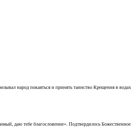
ризывал народ покаяться и принять таинство Крещения в водах
юбимый, даю тебе благословение». Подтвердилось Божественное