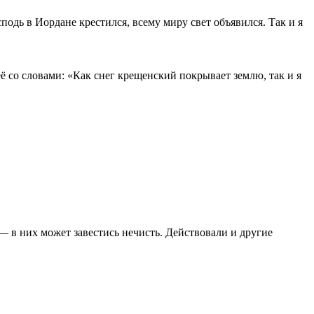
одь в Иордане крестился, всему миру свет объявился. Так и я
её со словами: «Как снег крещенский покрывает землю, так и я
 — в них может завестись нечисть. Действовали и другие