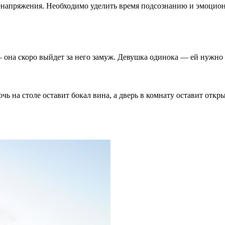
еренапряжения. Необходимо уделить время подсознанию и эмоцио
 она скоро выйдет за него замуж. Девушка одинока — ей нужно н
ь на столе оставит бокал вина, а дверь в комнату оставит откр