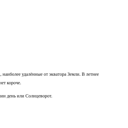
 наиболее удалённые от экватора Земли. В летнее
нет короче.
лин день или Солнцеворот.