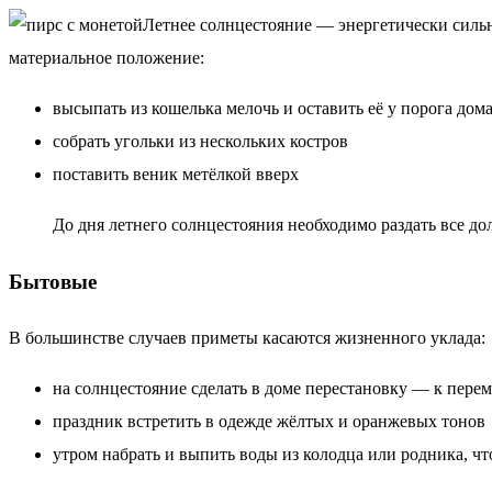
Летнее солнцестояние — энергетически сильн
материальное положение:
высыпать из кошелька мелочь и оставить её у порога дом
собрать угольки из нескольких костров
поставить веник метёлкой вверх
До дня летнего солнцестояния необходимо раздать все дол
Бытовые
В большинстве случаев приметы касаются жизненного уклада:
на солнцестояние сделать в доме перестановку — к пере
праздник встретить в одежде жёлтых и оранжевых тонов
утром набрать и выпить воды из колодца или родника, чт