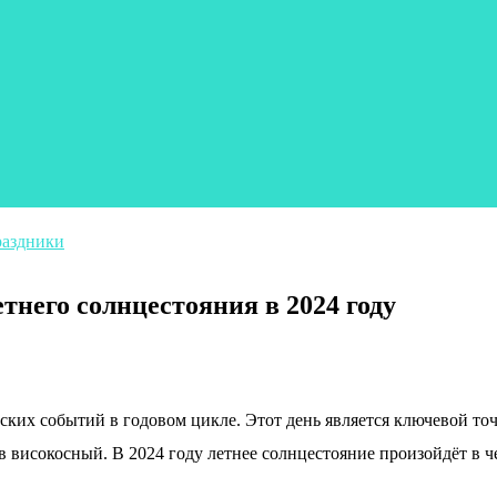
раздники
тнего солнцестояния в 2024 году
их событий в годовом цикле. Этот день является ключевой точк
 високосный. В 2024 году летнее солнцестояние произойдёт в ч