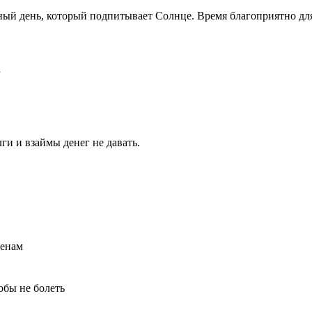
ый день, который подпитывает Солнце. Время благоприятно для
а
ги и взаймы денег не давать.
менам
обы не болеть