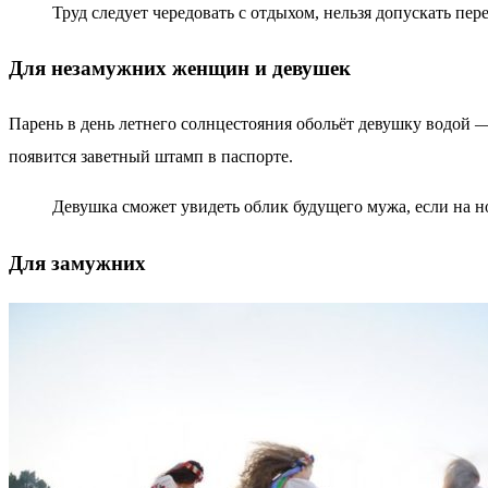
Труд следует чередовать с отдыхом, нельзя допускать п
Для незамужних женщин и девушек
Парень в день летнего солнцестояния обольёт девушку водой —
появится заветный штамп в паспорте.
Девушка сможет увидеть облик будущего мужа, если на ноч
Для замужних