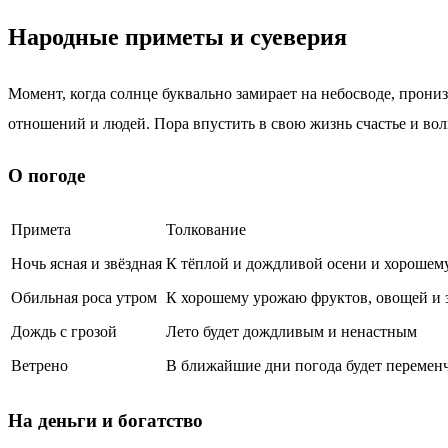
Народные приметы и суеверия
Момент, когда солнце буквально замирает на небосводе, прони
отношений и людей. Пора впустить в свою жизнь счастье и во
О погоде
Примета
Толкование
Ночь ясная и звёздная
К тёплой и дождливой осени и хорошем
Обильная роса утром
К хорошему урожаю фруктов, овощей и 
Дождь с грозой
Лето будет дождливым и ненастным
Ветрено
В ближайшие дни погода будет перемен
На деньги и богатство