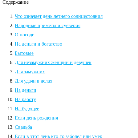
Содержание
Что означает день летнего солнцестояния
Народные приметы и суеверия
О погоде
На деньги и богатство
Бытовые
Для незамужних женщин и девушек
Для замужних
Для удачи в делах
На деньги
На работу
На будущее
Если день рождения
Свадьба
Если в этот день кто-то заболел или умер