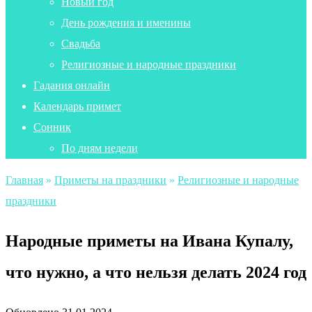
Новый год
День рождения и именины
Свадьба
Религиозные и народные праздники
Гадания онлайн
Календарь примет
Сонник
По дням недели
Главная
»
Приметы на праздники
»
Религиозные и народные
праздники
Народные приметы на Ивана Купалу,
что нужно, а что нельзя делать 2024 год