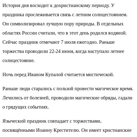
История дня восходит к дохристианскому периоду. У
праздника прослеживается связь с летним солнцестоянием.
Он символизировал лучшую пору природы. В отдельных
областях России считали, что в этот день родился водяной.
Сейчас праздник отмечают 7 июля ежегодно. Раньше
торжества проводили 22-24 июня, когда наступало летнее
солнцестояние.
Ночь перед Иваном Купалой считается мистической.
Раньше люди старались с пользой провести магическое время.
Лечились от болезней, проводили магические обряды, гадали
о грядущих событиях.
Языческий праздник совпадает с торжествами,
посвящёнными Иоанну Крестителю. Он имеет христианские