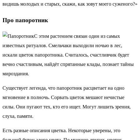
видишь молодых и старых, скажи, как зовут моего суженого?»
Про папоротник
С этим растением связан один из самых
известных ритуалов. Смельчаки выходили ночью в лес,
искали цветок папоротника. Считалось, счастливчик будет
вечно счастливым, найдёт спрятанные клады, познает тайны
мироздания.
Существует легенда, что папоротник расцветает на одно
мгновение в полночь. Сорвать цветок мешают нечистые
силы. Они пугают тех, кто его ищет. Могут лишить зрения,
слуха, памяти.
Есть разные описания цветка. Некоторые уверены, это
большой бутон алого цвета. По мнению других, цветок