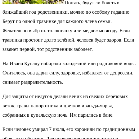
Понять, будут ли болеть в
ближайший год родственники, можно по особому гаданию.
Берут по одной травинке для каждого члена семьи.
Желательно выбрать толокнянку или медвежью ягоду. Если
травинка простоит долго зелёной, человек будет здоров. Если
завянет первой, тот родственник заболеет.
На Ивана Купалу набирали колодезной или родниковой воды.
Считалось, она дарит силу, здоровье, избавляет от депрессии,
снимает раздражительность.
Для защиты от недугов делали веник из свежих берёзовых
веток, травы папоротника и цветков иван-да-марья,
собранных в купальскую ночь. Им парились в бане.
Если человек умирал 7 июля, его хоронили по традиционным
обрядам и обычаям. Для проведения поминок тоже не