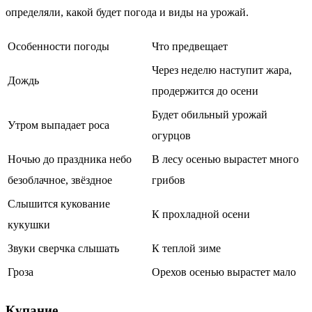
определяли, какой будет погода и виды на урожай.
Особенности погоды
Что предвещает
Через неделю наступит жара,
Дождь
продержится до осени
Будет обильный урожай
Утром выпадает роса
огурцов
Ночью до праздника небо
В лесу осенью вырастет много
безоблачное, звёздное
грибов
Слышится кукование
К прохладной осени
кукушки
Звуки сверчка слышать
К теплой зиме
Гроза
Орехов осенью вырастет мало
Купание