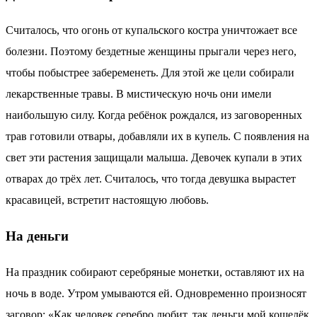
Считалось, что огонь от купальского костра уничтожает все
болезни. Поэтому бездетные женщины прыгали через него,
чтобы побыстрее забеременеть. Для этой же цели собирали
лекарственные травы. В мистическую ночь они имели
наибольшую силу. Когда ребёнок рождался, из заговоренных
трав готовили отвары, добавляли их в купель. С появления на
свет эти растения защищали малыша. Девочек купали в этих
отварах до трёх лет. Считалось, что тогда девушка вырастет
красавицей, встретит настоящую любовь.
На деньги
На праздник собирают серебряные монетки, оставляют их на
ночь в воде. Утром умываются ей. Одновременно произносят
заговор: «Как человек серебро любит, так деньги мой кошелёк