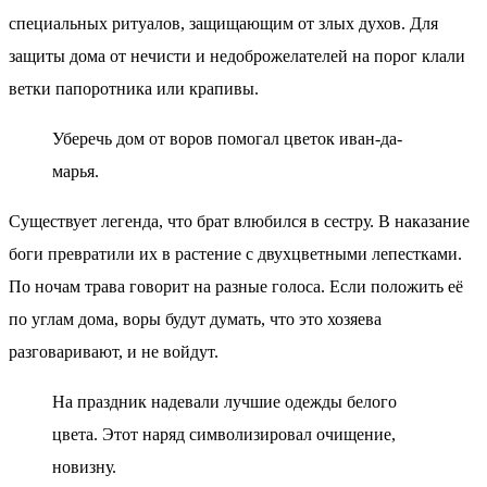
специальных ритуалов, защищающим от злых духов. Для
защиты дома от нечисти и недоброжелателей на порог клали
ветки папоротника или крапивы.
Уберечь дом от воров помогал цветок иван-да-
марья.
Существует легенда, что брат влюбился в сестру. В наказание
боги превратили их в растение с двухцветными лепестками.
По ночам трава говорит на разные голоса. Если положить её
по углам дома, воры будут думать, что это хозяева
разговаривают, и не войдут.
На праздник надевали лучшие одежды белого
цвета. Этот наряд символизировал очищение,
новизну.