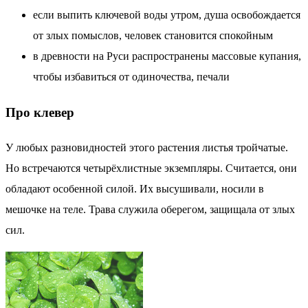
если выпить ключевой воды утром, душа освобождается
от злых помыслов, человек становится спокойным
в древности на Руси распространены массовые купания,
чтобы избавиться от одиночества, печали
Про клевер
У любых разновидностей этого растения листья тройчатые.
Но встречаются четырёхлистные экземпляры. Считается, они
обладают особенной силой. Их высушивали, носили в
мешочке на теле. Трава служила оберегом, защищала от злых
сил.