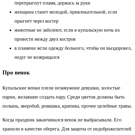
перепрыгнут пламя, держась за руки
женщина станет молодой, привлекательной, если
прыгнет через костер
животные не заболеют, если в купальскую ночь их
провести между двух костров
в пламени жгли одежду больного, чтобы он выздоровел,
недуг не возвращался
Про венок
Купальские венки плели незамужние девушки, холостые
парни, желавшие создать пару. Среди цветов должны быть
полынь, зверобой, ромашка, крапива, прочие целебные травы.
Когда праздник заканчивался венок не выбрасывали. Его
хранили в качестве оберега. Для защиты от недоброжелателей