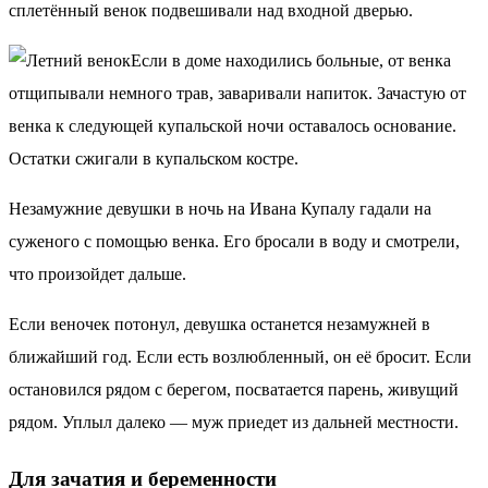
сплетённый венок подвешивали над входной дверью.
Если в доме находились больные, от венка
отщипывали немного трав, заваривали напиток. Зачастую от
венка к следующей купальской ночи оставалось основание.
Остатки сжигали в купальском костре.
Незамужние девушки в ночь на Ивана Купалу гадали на
суженого с помощью венка. Его бросали в воду и смотрели,
что произойдет дальше.
Если веночек потонул, девушка останется незамужней в
ближайший год. Если есть возлюбленный, он её бросит. Если
остановился рядом с берегом, посватается парень, живущий
рядом. Уплыл далеко — муж приедет из дальней местности.
Для зачатия и беременности