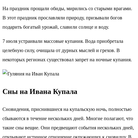
На праздник прощали обиды, мирились со старыми врагами.
В этот праздник прославляли природу, призывали богов
подарить богатый урожай, славили солнце и воду.
7 июля устраивали массовые купания. Вода приобретала
целебную силу, очищала от дурных мыслей и грехов. В
некоторых регионах существовал запрет на ночные купания.
Сны на Ивана Купала
Сновидения, приснившиеся на купальскую ночь, полностью
сбываются в течение нескольких дней. Многие полагают, что
такие сны вещие. Они предвещают события нескольких дней,
открывают истинное отношение окружающих к сновидцу. В