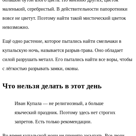
маленький, серебристый. В действительности папоротники
вовсе не цветут. Поэтому найти такой мистический цветок
невозможно.
Ещё одно растение, которое пытались найти смельчаки в
купальскую ночь, называется разрыв-трава. Оно обладает
силой разрушать металл. Его пытались найти все воры, чтобы
с лёгкостью разрывать замки, оковы.
Что нельзя делать в этот день
Иван Купала — не религиозный, а больше
языческий праздник. Поэтому здесь нет строгих
запретов. Есть только рекомендации.
Во время купальской ночи не принято засыпать. Все люди