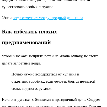
существовало особых ритуалов.
Узнай
когда отмечают международный день пива
Как избежать плохих
предзнаменований
Чтобы избежать неприятностей на Ивана Купалу, не стоит
делать запретные вещи.
Ночью нужно воздержаться от купания в
открытых водоёмах, если человек боится нечистой
силы, водяного, русалок.
Не стоит ругаться с близкими в праздничный день. Следует
воздержаться от сквернословия, скандалов, сплетен. Они не